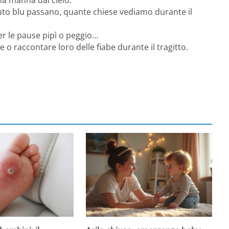
to blu passano, quante chiese vediamo durante il
er le pause pipì o peggio…
 raccontare loro delle fiabe durante il tragitto.