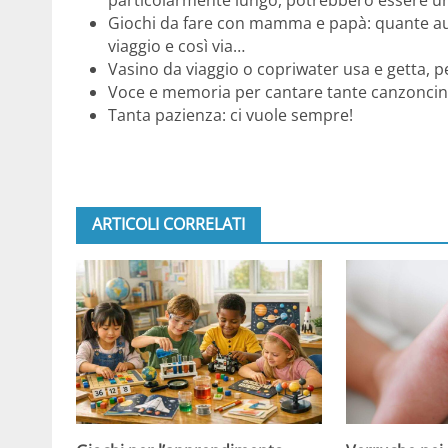
Giochi da fare con mamma e papà: quante au
viaggio e così via…
Vasino da viaggio o copriwater usa e getta, p
Voce e memoria per cantare tante canzoncine o
Tanta pazienza: ci vuole sempre!
ARTICOLI CORRELATI