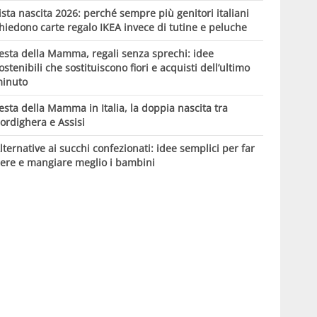
ista nascita 2026: perché sempre più genitori italiani
hiedono carte regalo IKEA invece di tutine e peluche
esta della Mamma, regali senza sprechi: idee
ostenibili che sostituiscono fiori e acquisti dell’ultimo
inuto
esta della Mamma in Italia, la doppia nascita tra
ordighera e Assisi
lternative ai succhi confezionati: idee semplici per far
ere e mangiare meglio i bambini