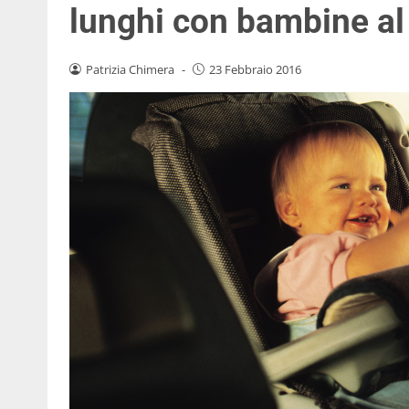
lunghi con bambine al
Patrizia Chimera
-
23 Febbraio 2016