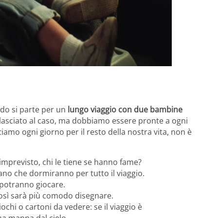
do si parte per un
lungo viaggio con due bambine
lasciato al caso, ma dobbiamo essere pronte a ogni
amo ogni giorno per il resto della nostra vita, non è
mprevisto, chi le tiene se hanno fame?
rano che dormiranno per tutto il viaggio.
 potranno giocare.
così sarà più comodo disegnare.
ochi o cartoni da vedere: se il viaggio è
a manna dal cielo.