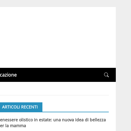
cazione
ARTICOLI RECENTI
enessere olistico in estate: una nuova idea di bellezza
er la mamma