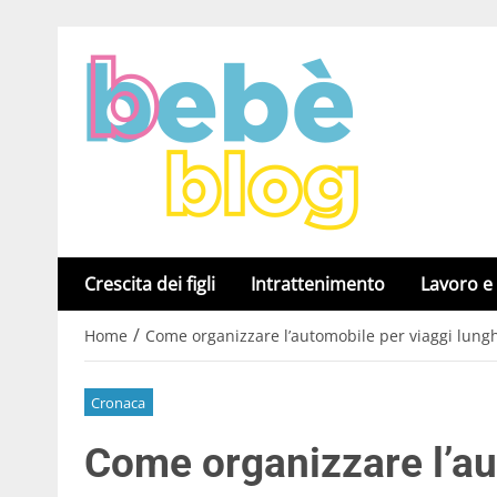
Crescita dei figli
Intrattenimento
Lavoro e
/
Home
Come organizzare l’automobile per viaggi lung
Cronaca
Come organizzare l’au