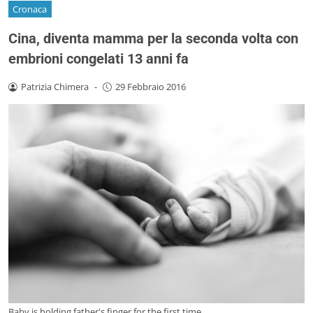
Cronaca
Cina, diventa mamma per la seconda volta con
embrioni congelati 13 anni fa
Patrizia Chimera
-
29 Febbraio 2016
Baby is holding father's finger for the first time