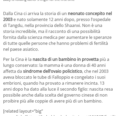
Dalla Cina ci arriva la storia di un
neonato concepito nel
2003
e nato solamente 12 anni dopo, presso l’ospedale
di Tangdu, nella provincia dello Shaanxi. Non è una
storia incredibile, ma il racconto di una possibilità
fornita dalla scienza medica per aumentare le speranze
di tutte quelle persone che hanno problemi di fertilità
nel paese asiatico.
Per la Cina è la
nascita di un bambino in provetta
più a
lungo conservato: la mamma è una donna di 40 anni
affetta da
sindrome dell’ovaio policistico
, che nel 2003
aveva bloccato le tube di Falloppio e congelato i suoi
embrioni, quando ha provato a rimanere incinta. 13
anni dopo ha dato alla luce il secondo figlio: nascita resa
possibile anche dalla scelta del governo cinese di non
proibire più alle coppie di avere più di un bambino.
[related layout=”big”