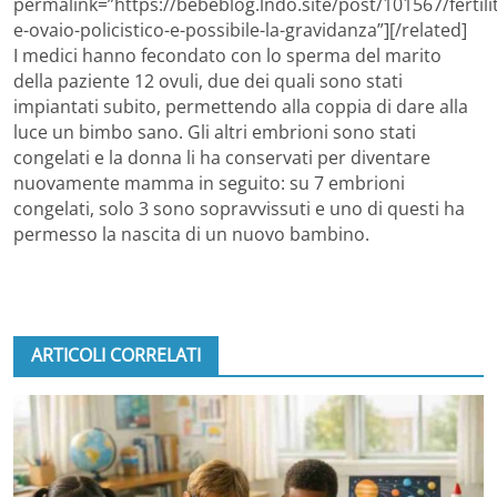
permalink=”https://bebeblog.lndo.site/post/101567/fertili
e-ovaio-policistico-e-possibile-la-gravidanza”][/related]
I medici hanno fecondato con lo sperma del marito
della paziente 12 ovuli, due dei quali sono stati
impiantati subito, permettendo alla coppia di dare alla
luce un bimbo sano. Gli altri embrioni sono stati
congelati e la donna li ha conservati per diventare
nuovamente mamma in seguito: su 7 embrioni
congelati, solo 3 sono sopravvissuti e uno di questi ha
permesso la nascita di un nuovo bambino.
ARTICOLI CORRELATI