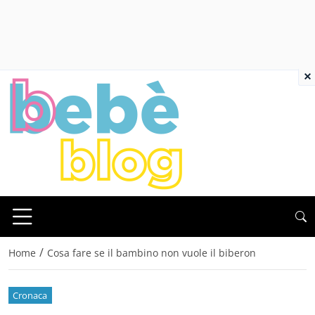
×
/
Home
Cosa fare se il bambino non vuole il biberon
Cronaca