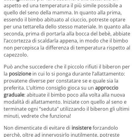
aspetto ed una temperatura il più simile possibile a
quello del seno della mamma. In quanto alla prima,
essendo il bimbo abituato al ciuccio, potreste optare
per una tettarella dello stesso materiale. In quanto alla
seconda, prima di portarla alla bocca del bebè, abbiate
l’accortezza di scaldarla appena, in modo che il bimbo
non percepisca la differenza di temperatura rispetto al
capezzolo.
Può anche succedere che il piccolo rifiuti il biberon per
la
posizione
in cui lo si ponga durante l’allattamento:
provatene diverse per constatare se e quale sia la
preferita. L’ultimo consiglio gioca su un
approccio
graduale
: abituate il bimbo poco alla volta alla nuova
modalità di allattamento. Iniziate con quello al seno e
terminate ogni “seduta” utilizzando il biberon gli ultimi
minuti, vedrete che funziona!
Non dimenticate di evitare di
insistere
forzandolo
perchè, oltre ad innervosirlo inutilmente, potreste