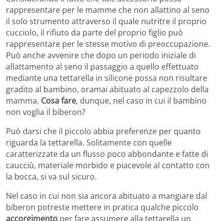
rappresentare per le mamme che non allattino al seno
il solo strumento attraverso il quale nutritre il proprio
cucciolo, il rifiuto da parte del proprio figlio può
rappresentare per le stesse motivo di preoccupazione.
Può anche avvenire che dopo un periodo iniziale di
allattamento al seno il passaggio a quello effettuato
mediante una tettarella in silicone possa non risultare
gradito al bambino, oramai abituato al capezzolo della
mamma.
Cosa fare
, dunque, nel caso in cui il bambino
non voglia il biberon?
Può darsi che il piccolo abbia preferenze per quanto
riguarda la tettarella. Solitamente con quelle
caratterizzate da un flusso poco abbondante e fatte di
caucciù, materiale morbido e piacevole al contatto con
la bocca, si va sul sicuro.
Nel caso in cui non sia ancora abituato a mangiare dal
biberon potreste mettere in pratica qualche piccolo
accorgimento
per fare assumere alla tettarella un