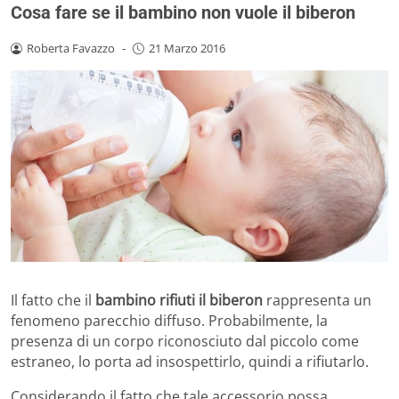
Cosa fare se il bambino non vuole il biberon
Roberta Favazzo
-
21 Marzo 2016
Il fatto che il
bambino rifiuti il biberon
rappresenta un
fenomeno parecchio diffuso. Probabilmente, la
presenza di un corpo riconosciuto dal piccolo come
estraneo, lo porta ad insospettirlo, quindi a rifiutarlo.
Considerando il fatto che tale accessorio possa