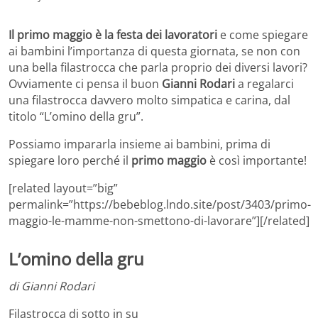
Il primo maggio è la festa dei lavoratori
e come spiegare
ai bambini l’importanza di questa giornata, se non con
una bella filastrocca che parla proprio dei diversi lavori?
Ovviamente ci pensa il buon
Gianni Rodari
a regalarci
una filastrocca davvero molto simpatica e carina, dal
titolo “L’omino della gru”.
Possiamo impararla insieme ai bambini, prima di
spiegare loro perché il
primo maggio
è così importante!
[related layout=”big”
permalink=”https://bebeblog.lndo.site/post/3403/primo-
maggio-le-mamme-non-smettono-di-lavorare”][/related]
L’omino della gru
di Gianni Rodari
Filastrocca di sotto in su