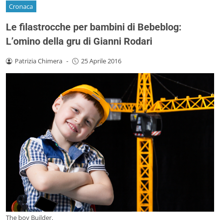
Cronaca
Le filastrocche per bambini di Bebeblog:
L’omino della gru di Gianni Rodari
Patrizia Chimera
-
25 Aprile 2016
The boy Builder.