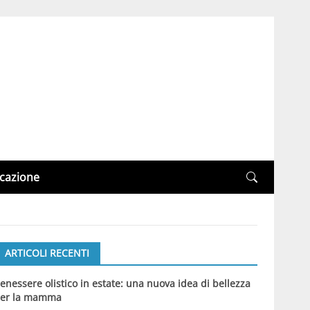
cazione
ARTICOLI RECENTI
enessere olistico in estate: una nuova idea di bellezza
er la mamma