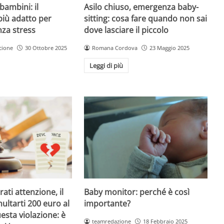
Asilo chiuso, emergenza baby-
bambini: il
sitting: cosa fare quando non sai
più adatto per
dove lasciare il piccolo
nza stress
Romana Cordova
23 Maggio 2025
cione
30 Ottobre 2025
Leggi di più
Baby monitor: perché è così
ati attenzione, il
importante?
ultarti 200 euro al
esta violazione: è
teamredazione
18 Febbraio 2025