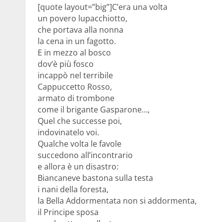
[quote layout=”big”]C’era una volta
un povero lupacchiotto,
che portava alla nonna
la cena in un fagotto.
E in mezzo al bosco
dov’è più fosco
incappò nel terribile
Cappuccetto Rosso,
armato di trombone
come il brigante Gasparone…,
Quel che successe poi,
indovinatelo voi.
Qualche volta le favole
succedono all’incontrario
e allora è un disastro:
Biancaneve bastona sulla testa
i nani della foresta,
la Bella Addormentata non si addormenta,
il Principe sposa