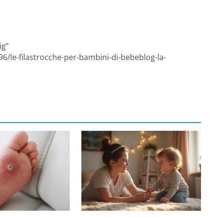
ig”
6/le-filastrocche-per-bambini-di-bebeblog-la-