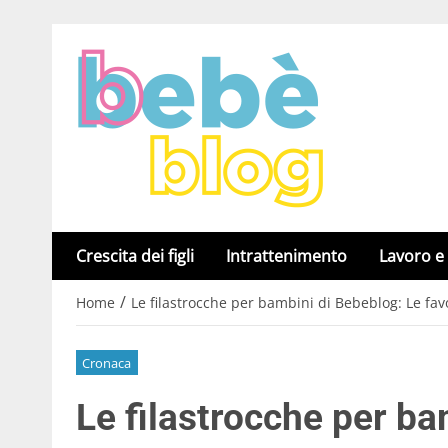
Crescita dei figli
Intrattenimento
Lavoro e
/
Home
Le filastrocche per bambini di Bebeblog: Le favo
Cronaca
Le filastrocche per ba