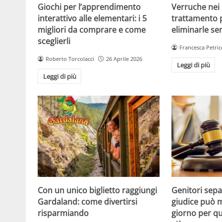
Giochi per l’apprendimento
Verruche nei 
interattivo alle elementari: i 5
trattamento 
migliori da comprare e come
eliminarle se
sceglierli
Francesca Petric
Roberto Torcolacci
26 Aprile 2026
Leggi di più
Leggi di più
Con un unico biglietto raggiungi
Genitori separ
Gardaland: come divertirsi
giudice può m
risparmiando
giorno per qu