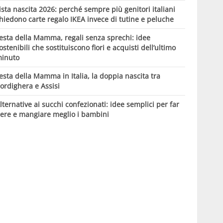
ista nascita 2026: perché sempre più genitori italiani
hiedono carte regalo IKEA invece di tutine e peluche
esta della Mamma, regali senza sprechi: idee
ostenibili che sostituiscono fiori e acquisti dell’ultimo
inuto
esta della Mamma in Italia, la doppia nascita tra
ordighera e Assisi
lternative ai succhi confezionati: idee semplici per far
ere e mangiare meglio i bambini