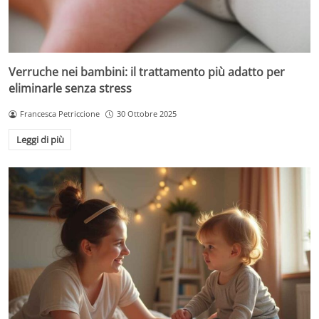
Verruche nei bambini: il trattamento più adatto per
eliminarle senza stress
Francesca Petriccione
30 Ottobre 2025
Leggi di più