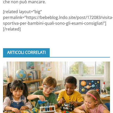
che non può mancare.
[related layout=”big”
permalink=”https://bebeblog.lndo.site/post/172083/visita
sportiva-per-bambini-quali-sono-gli-esami-consigliati”]
[/related]
ARTICOLI CORRELATI