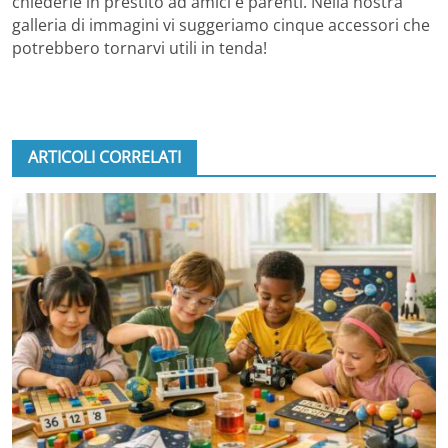
chiederle in prestito ad amici e parenti. Nella nostra
galleria di immagini vi suggeriamo cinque accessori che
potrebbero tornarvi utili in tenda!
ARTICOLI CORRELATI