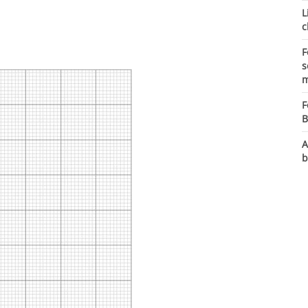
L
c
F
s
m
F
B
A
b