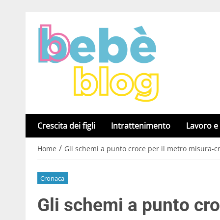
Crescita dei figli
Intrattenimento
Lavoro e
/
Home
Gli schemi a punto croce per il metro misura-c
Cronaca
Gli schemi a punto cro