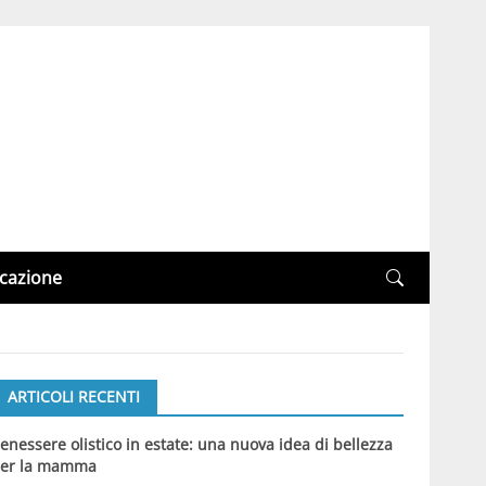
cazione
ARTICOLI RECENTI
enessere olistico in estate: una nuova idea di bellezza
er la mamma