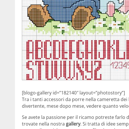
[blogo-gallery id=”182140″ layout=”photostory”]
Tra i tanti accessori da porre nella cameretta dei
divertente, mese dopo mese, vedere quanto veloce
Se avete la passione per il ricamo potreste farlo d
trovate nella nostra
gallery
. Si tratta di idee sem