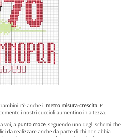
 bambini c’è anche il
metro misura-crescita
. E’
mente i nostri cuccioli aumentino in altezza.
a voi, a
punto croce
, seguendo uno degli schemi che
plici da realizzare anche da parte di chi non abbia