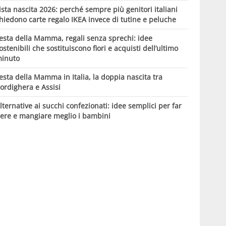
ista nascita 2026: perché sempre più genitori italiani
hiedono carte regalo IKEA invece di tutine e peluche
esta della Mamma, regali senza sprechi: idee
ostenibili che sostituiscono fiori e acquisti dell’ultimo
inuto
esta della Mamma in Italia, la doppia nascita tra
ordighera e Assisi
lternative ai succhi confezionati: idee semplici per far
ere e mangiare meglio i bambini