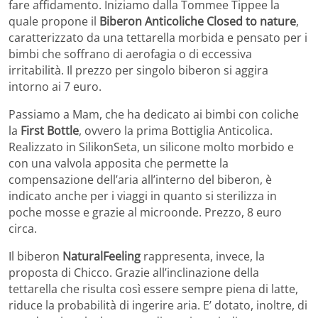
fare affidamento. Iniziamo dalla
Tommee Tippee la
quale propone il
Biberon Anticoliche Closed to nature
,
caratterizzato da una
tettarella morbida e pensato per i
bimbi che soffrano di aerofagia o di eccessiva
irritabilità. Il prezzo per singolo biberon si aggira
intorno ai 7 euro.
Passiamo a
Mam, che ha dedicato ai bimbi con coliche
la
First Bottle
, ovvero la prima Bottiglia Anticolica.
Realizzato in
SilikonSeta, un silicone molto morbido e
con una valvola apposita che permette la
compensazione dell’aria all’interno del biberon, è
indicato anche per i viaggi in quanto si sterilizza in
poche mosse e grazie al microonde. Prezzo, 8 euro
circa.
Il b
iberon
NaturalFeeling
rappresenta, invece, la
proposta di Chicco. Grazie all’inclinazione della
tettarella che risulta così essere sempre piena di latte,
riduce la probabilità di ingerire aria. E’ dotato, inoltre, di