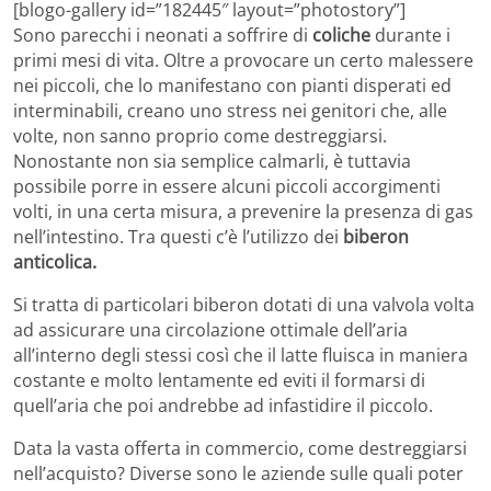
[blogo-gallery id=”182445″ layout=”photostory”]
Sono parecchi i neonati a soffrire di
coliche
durante i
primi mesi di vita. Oltre a provocare un certo malessere
nei piccoli, che lo manifestano con pianti disperati ed
interminabili, creano uno stress nei genitori che, alle
volte, non sanno proprio come destreggiarsi.
Nonostante non sia semplice calmarli, è tuttavia
possibile porre in essere alcuni piccoli accorgimenti
volti, in una certa misura, a prevenire la presenza di gas
nell’intestino. Tra questi c’è l’utilizzo dei
biberon
anticolica.
Si tratta di particolari biberon dotati di una valvola volta
ad assicurare una circolazione ottimale dell’aria
all’interno degli stessi così che il latte fluisca in maniera
costante e molto lentamente ed eviti il formarsi di
quell’aria che poi andrebbe ad infastidire il piccolo.
Data la vasta offerta in commercio, come destreggiarsi
nell’acquisto? Diverse sono le aziende sulle quali poter