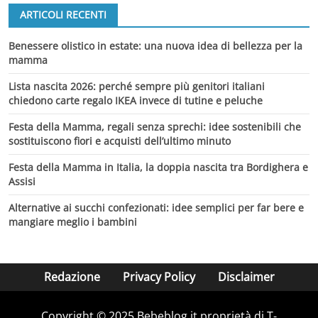
ARTICOLI RECENTI
Benessere olistico in estate: una nuova idea di bellezza per la
mamma
Lista nascita 2026: perché sempre più genitori italiani
chiedono carte regalo IKEA invece di tutine e peluche
Festa della Mamma, regali senza sprechi: idee sostenibili che
sostituiscono fiori e acquisti dell’ultimo minuto
Festa della Mamma in Italia, la doppia nascita tra Bordighera e
Assisi
Alternative ai succhi confezionati: idee semplici per far bere e
mangiare meglio i bambini
Redazione
Privacy Policy
Disclaimer
Copyright © 2025 Bebeblog.it proprietà di T-