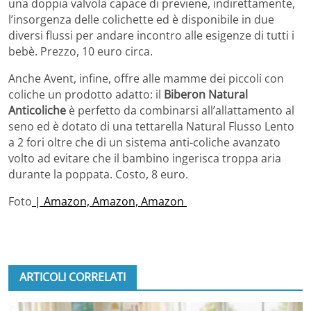
una doppia valvola capace di p
reviene, indirettamente,
l’insorgenza delle colichette ed è disponibile in due
diversi flussi per andare incontro alle esigenze di tutti i
bebè. Prezzo, 10 euro circa.
Anche Avent, infine, offre alle mamme dei piccoli con
coliche un prodotto adatto: il
Biberon Natural
Anticoliche
è perfetto da combinarsi all’allattamento al
seno ed è dotato di una te
ttarella Natural Flusso Lento
a 2 fori oltre che di un s
istema anti-coliche avanzato
volto ad evitare che il bambino ingerisca troppa aria
durante la poppata. Costo, 8 euro.
Foto
| Amazon, Amazon, Amazon
ARTICOLI CORRELATI