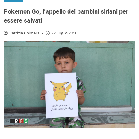
Pokemon Go, l’appello dei bambini siriani per
essere salvati
Patrizia Chimera
-
22 Luglio 2016