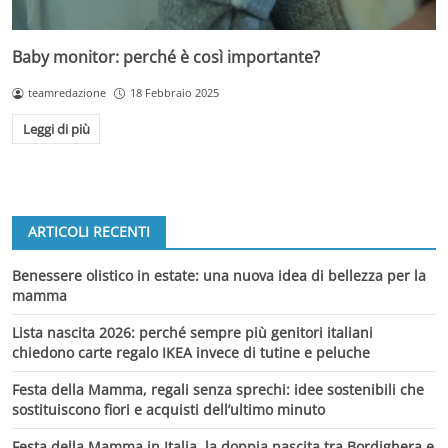
Baby monitor: perché è così importante?
teamredazione
18 Febbraio 2025
Leggi di più
ARTICOLI RECENTI
Benessere olistico in estate: una nuova idea di bellezza per la
mamma
Lista nascita 2026: perché sempre più genitori italiani
chiedono carte regalo IKEA invece di tutine e peluche
Festa della Mamma, regali senza sprechi: idee sostenibili che
sostituiscono fiori e acquisti dell’ultimo minuto
Festa della Mamma in Italia, la doppia nascita tra Bordighera e