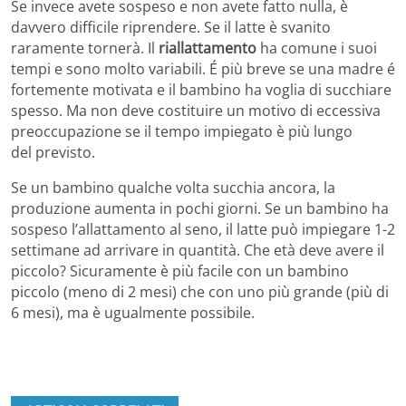
Se invece avete sospeso e non avete fatto nulla, è
davvero difficile riprendere. Se il latte è svanito
raramente tornerà. Il
riallattamento
ha comune i suoi
tempi e sono molto variabili. É più breve se una madre é
fortemente motivata e il bambino ha voglia di succhiare
spesso. Ma non deve costituire un motivo di eccessiva
preoccupazione se il tempo impiegato è più lungo
del previsto.
Se un bambino qualche volta succhia ancora, la
produzione aumenta in pochi giorni. Se un bambino ha
sospeso l’allattamento al seno, il latte può impiegare 1-2
settimane ad arrivare in quantità. Che età deve avere il
piccolo? Sicuramente è più facile con un bambino
piccolo (meno di 2 mesi) che con uno più grande (più di
6 mesi), ma è ugualmente possibile.