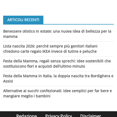
ARTICOLI RECENTI
Benessere olistico in estate: una nuova idea di bellezza per la
mamma
Lista nascita 2026: perché sempre più genitori italiani
chiedono carte regalo IKEA invece di tutine e peluche
Festa della Mamma, regali senza sprechi: idee sostenibili che
sostituiscono fiori e acquisti dell’ultimo minuto
Festa della Mamma in Italia, la doppia nascita tra Bordighera e
Assisi
Alternative ai succhi confezionati: idee semplici per far bere e
mangiare meglio i bambini
Redazione
Privacy Policy
Disclaimer