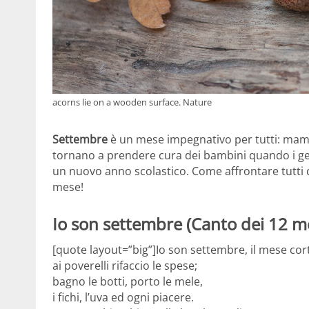
acorns lie on a wooden surface. Nature
Settembre
è un mese impegnativo per tutti: mamma
tornano a prendere cura dei bambini quando i geni
un nuovo anno scolastico. Come affrontare tutti 
mese!
Io son settembre (Canto dei 12 m
[quote layout=”big”]Io son settembre, il mese cor
ai poverelli rifaccio le spese;
bagno le botti, porto le mele,
i fichi, l’uva ed ogni piacere.