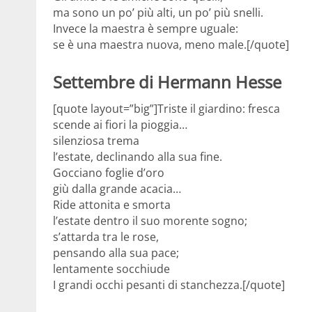
ma sono un po’ più alti, un po’ più snelli.
Invece la maestra è sempre uguale:
se è una maestra nuova, meno male.[/quote]
Settembre di Hermann Hesse
[quote layout=”big”]Triste il giardino: fresca
scende ai fiori la pioggia…
silenziosa trema
l’estate, declinando alla sua fine.
Gocciano foglie d’oro
giù dalla grande acacia…
Ride attonita e smorta
l’estate dentro il suo morente sogno;
s’attarda tra le rose,
pensando alla sua pace;
lentamente socchiude
I grandi occhi pesanti di stanchezza.[/quote]