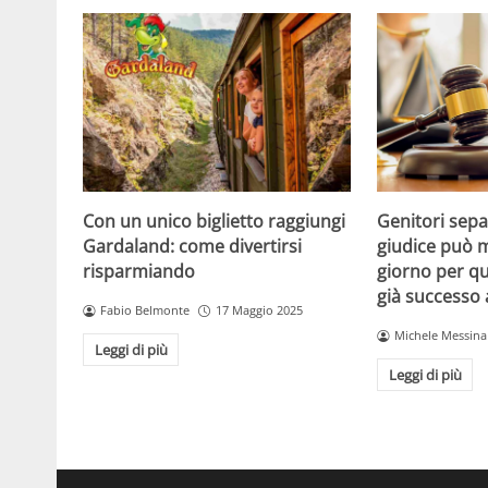
Con un unico biglietto raggiungi
Genitori separ
Gardaland: come divertirsi
giudice può m
risparmiando
giorno per qu
già successo
Fabio Belmonte
17 Maggio 2025
Michele Messina
Leggi di più
Leggi di più