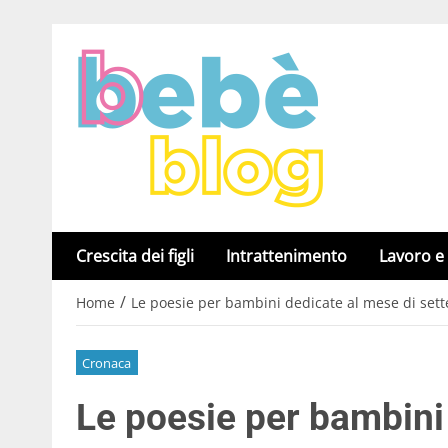
Crescita dei figli
Intrattenimento
Lavoro e
/
Home
Le poesie per bambini dedicate al mese di set
Cronaca
Le poesie per bambini