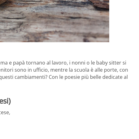
 e papà tornano al lavoro, i nonni o le baby sitter si
tori sono in ufficio, mentre la scuola è alle porte, con
questi cambiamenti? Con le poesie più belle dedicate al
esi)
tese,