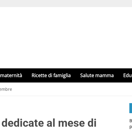
 maternità
Ricette di famiglia
Salute mamma
Edu
tembre
 dedicate al mese di
B
p