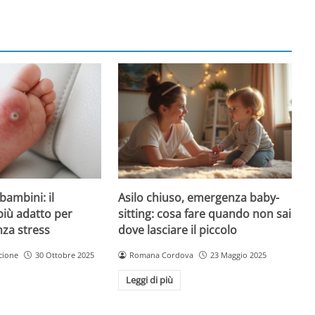
Asilo chiuso, emergenza baby-
bambini: il
sitting: cosa fare quando non sai
più adatto per
dove lasciare il piccolo
nza stress
Romana Cordova
23 Maggio 2025
cione
30 Ottobre 2025
Leggi di più