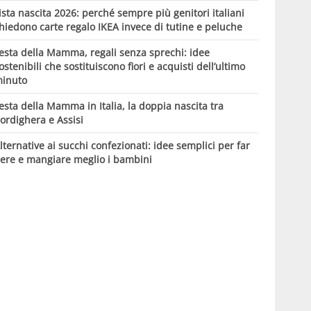
ista nascita 2026: perché sempre più genitori italiani
hiedono carte regalo IKEA invece di tutine e peluche
esta della Mamma, regali senza sprechi: idee
ostenibili che sostituiscono fiori e acquisti dell’ultimo
inuto
esta della Mamma in Italia, la doppia nascita tra
ordighera e Assisi
lternative ai succhi confezionati: idee semplici per far
ere e mangiare meglio i bambini