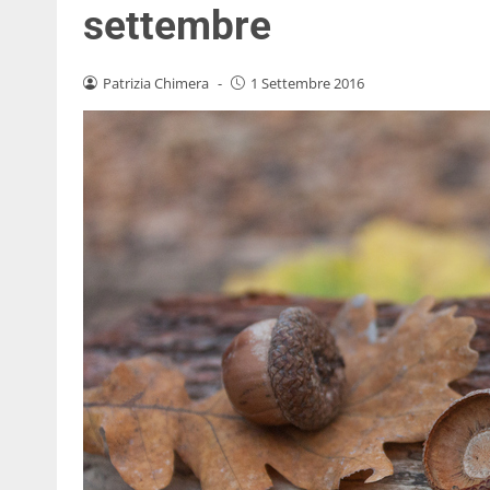
settembre
Patrizia Chimera
-
1 Settembre 2016