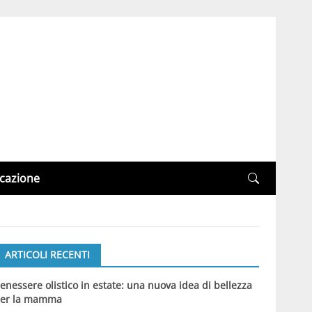
cazione
ARTICOLI RECENTI
enessere olistico in estate: una nuova idea di bellezza
er la mamma