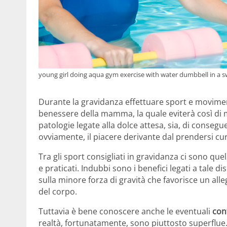
young girl doing aqua gym exercise with water dumbbell in a 
Durante la gravidanza effettuare sport e movimento 
benessere della mamma, la quale eviterà così di m
patologie legate alla dolce attesa, sia, di conseg
ovviamente, il piacere derivante dal prendersi c
Tra gli sport consigliati in gravidanza ci sono quell
e praticati. Indubbi sono i benefici legati a tale di
sulla minore forza di gravità che favorisce un all
del corpo.
Tuttavia è bene conoscere anche le eventuali
con
realtà, fortunatamente, sono piuttosto superflue