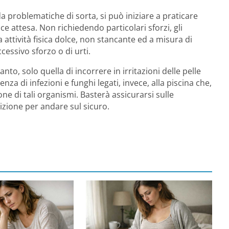
 problematiche di sorta, si può iniziare a praticare
e attesa. Non richiedendo particolari sforzi, gli
attività fisica dolce, non stancante ed a misura di
essivo sforzo o di urti.
anto, solo quella di incorrere in irritazioni delle pelle
nza di infezioni e funghi legati, invece, alla piscina che,
one di tali organismi. Basterà assicurarsi sulle
rizione per andare sul sicuro.