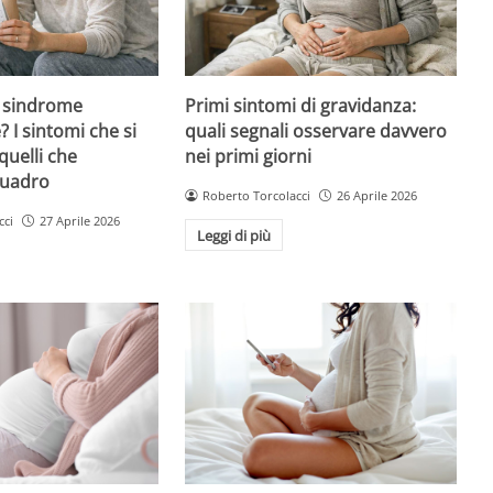
 sindrome
Primi sintomi di gravidanza:
 I sintomi che si
quali segnali osservare davvero
quelli che
nei primi giorni
quadro
Roberto Torcolacci
26 Aprile 2026
cci
27 Aprile 2026
Leggi di più