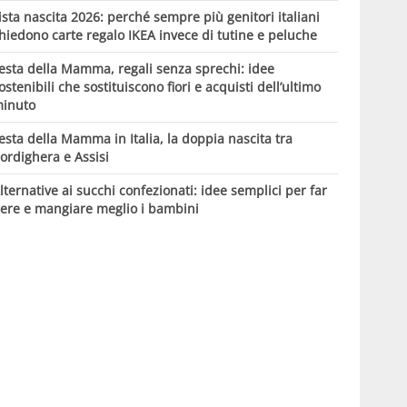
ista nascita 2026: perché sempre più genitori italiani
hiedono carte regalo IKEA invece di tutine e peluche
esta della Mamma, regali senza sprechi: idee
ostenibili che sostituiscono fiori e acquisti dell’ultimo
inuto
esta della Mamma in Italia, la doppia nascita tra
ordighera e Assisi
lternative ai succhi confezionati: idee semplici per far
ere e mangiare meglio i bambini