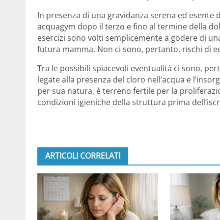
In presenza di una gravidanza serena ed esente da
acquagym dopo il terzo e fino al termine della dolc
esercizi sono volti semplicemente a godere di una 
futura mamma. Non ci sono, pertanto, rischi di ecc
Tra le possibili spiacevoli eventualità ci sono, pert
legate alla presenza del cloro nell’acqua e l’insorge
per sua natura, è terreno fertile per la proliferazi
condizioni igieniche della struttura prima dell’isc
ARTICOLI CORRELATI