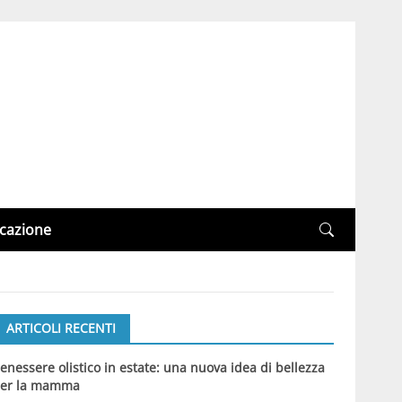
cazione
ARTICOLI RECENTI
enessere olistico in estate: una nuova idea di bellezza
er la mamma