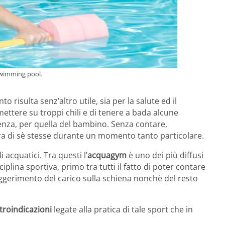
swimming pool.
risulta senz’altro utile, sia per la salute ed il
ettere su troppi chili e di tenere a bada alcune
uenza, per quella del bambino. Senza contare,
ura di sè stesse durante un momento tanto particolare.
i acquatici. Tra questi l’
acquagym
è uno dei più diffusi
sciplina sportiva, primo tra tutti il fatto di poter contare
eggerimento del carico sulla schiena nonchè del resto
troindicazioni
legate alla pratica di tale sport che in
.