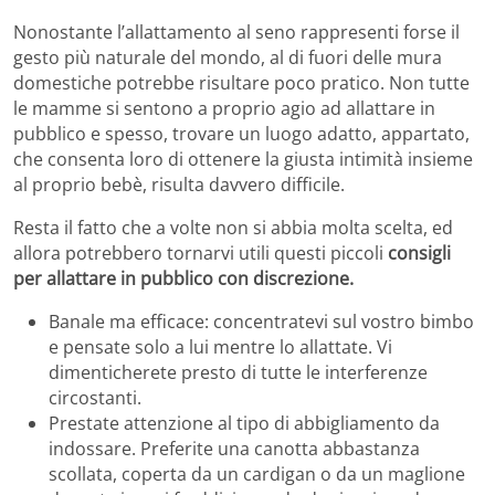
Nonostante l’allattamento al seno rappresenti forse il
gesto più naturale del mondo, al di fuori delle mura
domestiche potrebbe risultare poco pratico. Non tutte
le mamme si sentono a proprio agio ad allattare in
pubblico e spesso, trovare un luogo adatto, appartato,
che consenta loro di ottenere la giusta intimità insieme
al proprio bebè, risulta davvero difficile.
Resta il fatto che a volte non si abbia molta scelta, ed
allora potrebbero tornarvi utili questi piccoli
consigli
per allattare in pubblico con discrezione.
Banale ma efficace: concentratevi sul vostro bimbo
e pensate solo a lui mentre lo allattate. Vi
dimenticherete presto di tutte le interferenze
circostanti.
Prestate attenzione al tipo di abbigliamento da
indossare. Preferite una canotta abbastanza
scollata, coperta da un cardigan o da un maglione