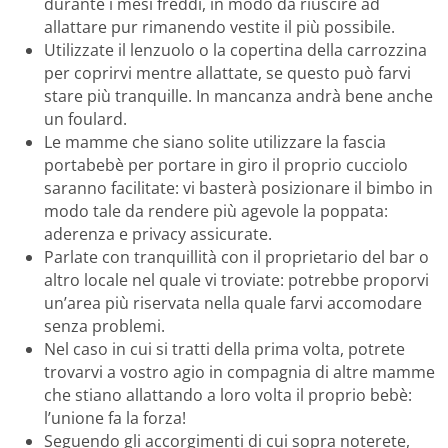
durante i mesi freddi, in modo da riuscire ad
allattare pur rimanendo vestite il più possibile.
Utilizzate il lenzuolo o la copertina della carrozzina
per coprirvi mentre allattate, se questo può farvi
stare più tranquille. In mancanza andrà bene anche
un foulard.
Le mamme che siano solite utilizzare la fascia
portabebè per portare in giro il proprio cucciolo
saranno facilitate: vi basterà posizionare il bimbo in
modo tale da rendere più agevole la poppata:
aderenza e privacy assicurate.
Parlate con tranquillità con il proprietario del bar o
altro locale nel quale vi troviate: potrebbe proporvi
un’area più riservata nella quale farvi accomodare
senza problemi.
Nel caso in cui si tratti della prima volta, potrete
trovarvi a vostro agio in compagnia di altre mamme
che stiano allattando a loro volta il proprio bebè:
l’unione fa la forza!
Seguendo gli accorgimenti di cui sopra noterete,