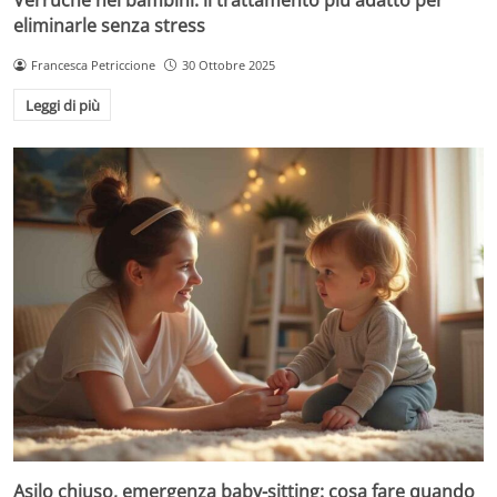
eliminarle senza stress
Francesca Petriccione
30 Ottobre 2025
Leggi di più
Asilo chiuso, emergenza baby-sitting: cosa fare quando