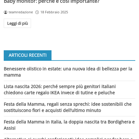
Baby monitor: perché è così importante?
teamredazione
18 Febbraio 2025
Leggi di più
ARTICOLI RECENTI
Benessere olistico in estate: una nuova idea di bellezza per la
mamma
Lista nascita 2026: perché sempre più genitori italiani
chiedono carte regalo IKEA invece di tutine e peluche
Festa della Mamma, regali senza sprechi: idee sostenibili che
sostituiscono fiori e acquisti dell’ultimo minuto
Festa della Mamma in Italia, la doppia nascita tra Bordighera e
Assisi