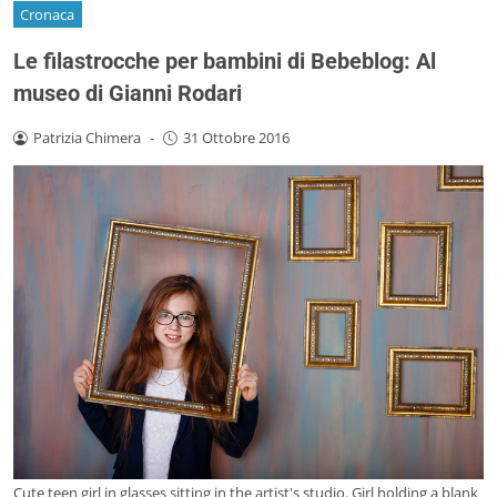
Cronaca
Le filastrocche per bambini di Bebeblog: Al
museo di Gianni Rodari
Patrizia Chimera
-
31 Ottobre 2016
Cute teen girl in glasses sitting in the artist's studio. Girl holding a blank