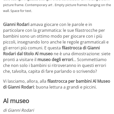
picture frame. Contemporary art . Empty picture frames hanging on the
wall. Space for text.
Gianni Rodari
amava giocare con le parole e in
particolare con la grammatica: le sue filastrocche per
bambini sono un ottimo modo per giocare con i più
piccoli, insegnando loro anche le regole grammaticali e
gli errori più comuni. E questa
filastrocca di Gianni
Rodari dal titolo Al museo
ne è una dimostrazione: siete
pronti a visitare il
museo degli errori
… Scommettiamo
che non solo i bambini si ritroveranno in questi errori
che, talvolta, capita di fare parlando o scrivendo?
Vi lasciamo, allora, alla
filastrocca per bambini Al Museo
di Gianni Rodari
: buona lettura a grandi e piccini.
Al museo
di Gianni Rodari