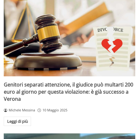
Genitori separati attenzione, il giudice può multarti 200
euro al giorno per questa violazione: è già successo a
Verona
Michele Messina
10 Maggio 2025
Leggi di più