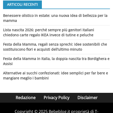
ARTICOLI RECENTI
Benessere olistico in estate: una nuova idea di bellezza per la
mamma
Lista nascita 2026: perché sempre più genitori italiani
chiedono carte regalo IKEA invece di tutine e peluche
Festa della Mamma, regali senza sprechi: idee sostenibili che
sostituiscono fiori e acquisti dell’ultimo minuto
Festa della Mamma in Italia, la doppia nascita tra Bordighera e
Assisi
Alternative ai succhi confezionati: idee semplici per far bere e
mangiare meglio i bambini
Redazione
Privacy Policy
Disclaimer
Copyright © 2025 Bebeblog.it proprietà di T-