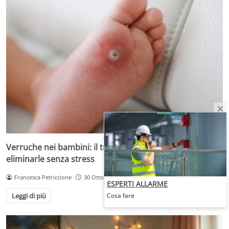
Verruche nei bambini: il trattamento più adatto per
eliminarle senza stress
Francesca Petriccione
30 Ottobre 2025
ESPERTI ALLARME
Cosa fare
Leggi di più