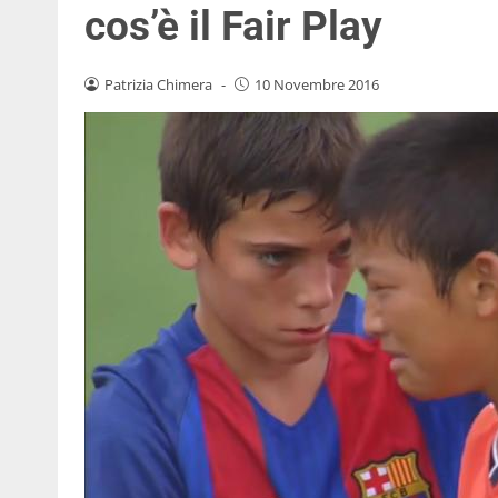
cos’è il Fair Play
Patrizia Chimera
-
10 Novembre 2016