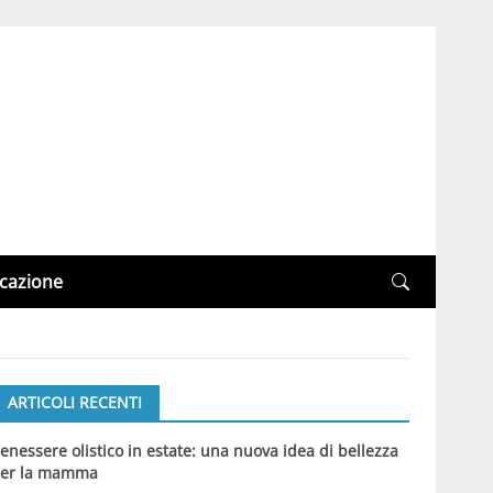
cazione
ARTICOLI RECENTI
enessere olistico in estate: una nuova idea di bellezza
er la mamma