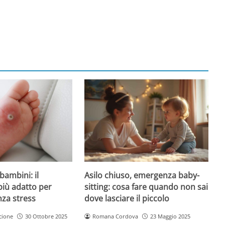
Asilo chiuso, emergenza baby-
bambini: il
sitting: cosa fare quando non sai
più adatto per
dove lasciare il piccolo
nza stress
Romana Cordova
23 Maggio 2025
cione
30 Ottobre 2025