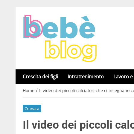
Crescita dei figli
Intrattenimento
Lavoro e
/
Home
Il video dei piccoli calciatori che ci insegnano co
Cronaca
Il video dei piccoli ca