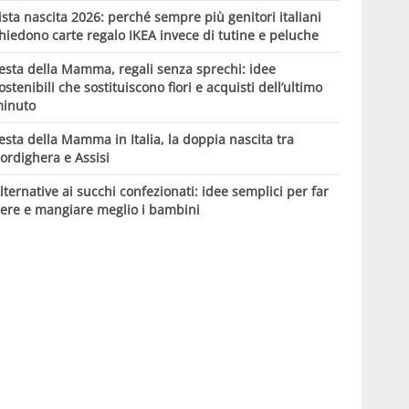
ista nascita 2026: perché sempre più genitori italiani
hiedono carte regalo IKEA invece di tutine e peluche
esta della Mamma, regali senza sprechi: idee
ostenibili che sostituiscono fiori e acquisti dell’ultimo
inuto
esta della Mamma in Italia, la doppia nascita tra
ordighera e Assisi
lternative ai succhi confezionati: idee semplici per far
ere e mangiare meglio i bambini