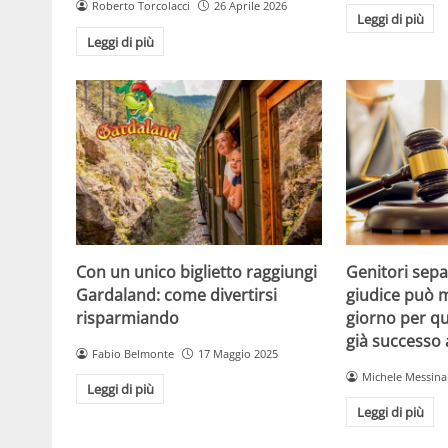
Roberto Torcolacci
26 Aprile 2026
Leggi di più
Leggi di più
Con un unico biglietto raggiungi
Genitori separ
Gardaland: come divertirsi
giudice può m
risparmiando
giorno per qu
già successo
Fabio Belmonte
17 Maggio 2025
Michele Messina
Leggi di più
Leggi di più