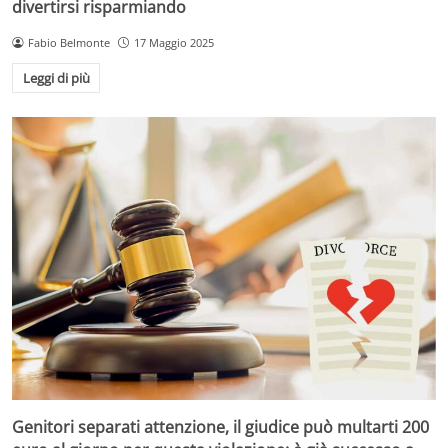
divertirsi risparmiando
Fabio Belmonte
17 Maggio 2025
Leggi di più
Genitori separati attenzione, il giudice può multarti 200