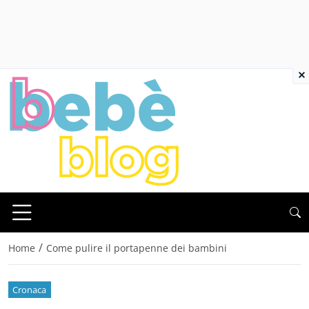
×
/
Home
Come pulire il portapenne dei bambini
Cronaca