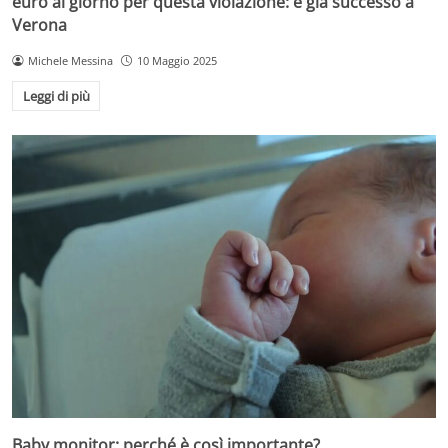
euro al giorno per questa violazione: è già successo a
Verona
Michele Messina
10 Maggio 2025
Leggi di più
Baby monitor: perché è così importante?