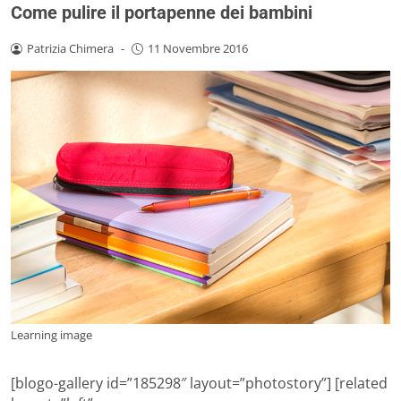
Come pulire il portapenne dei bambini
Patrizia Chimera
-
11 Novembre 2016
Learning image
[blogo-gallery id=”185298″ layout=”photostory”] [related