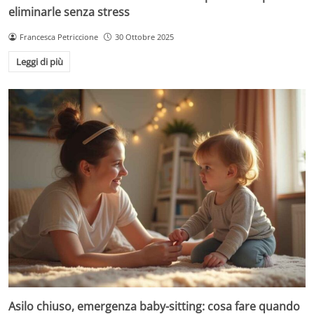
eliminarle senza stress
Francesca Petriccione
30 Ottobre 2025
Leggi di più
Asilo chiuso, emergenza baby-sitting: cosa fare quando