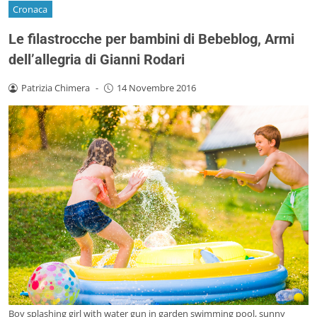
Cronaca
Le filastrocche per bambini di Bebeblog, Armi
dell’allegria di Gianni Rodari
Patrizia Chimera
-
14 Novembre 2016
Boy splashing girl with water gun in garden swimming pool, sunny