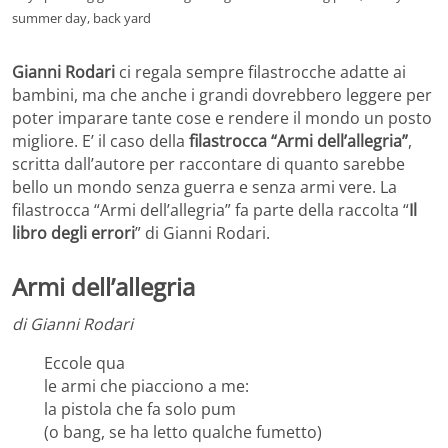
summer day, back yard
Gianni Rodari
ci regala sempre filastrocche adatte ai
bambini, ma che anche i grandi dovrebbero leggere per
poter imparare tante cose e rendere il mondo un posto
migliore. E’ il caso della
filastrocca “Armi dell’allegria”
,
scritta dall’autore per raccontare di quanto sarebbe
bello un mondo senza guerra e senza armi vere. La
filastrocca “Armi dell’allegria” fa parte della raccolta “
Il
libro degli errori
” di Gianni Rodari.
Armi dell’allegria
di Gianni Rodari
Eccole qua
le armi che piacciono a me:
la pistola che fa solo pum
(o bang, se ha letto qualche fumetto)