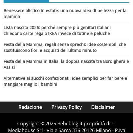
Benessere olistico in estate: una nuova idea di bellezza per la
mamma
Lista nascita 2026: perché sempre più genitori italiani
chiedono carte regalo IKEA invece di tutine e peluche
Festa della Mamma, regali senza sprechi: idee sostenibili che
sostituiscono fiori e acquisti dell’ultimo minuto
Festa della Mamma in Italia, la doppia nascita tra Bordighera e
Assisi
Alternative ai succhi confezionati: idee semplici per far bere e
mangiare meglio i bambini
Redazione
Privacy Policy
Disclaimer
Copyright © 2025 Bebeblog.it proprietà di T-
Mediahouse Srl - Viale Sarca 336 20126 Milano - P.Iva