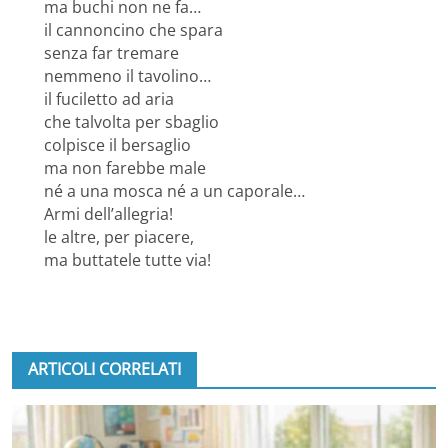
ma buchi non ne fa…
il cannoncino che spara
senza far tremare
nemmeno il tavolino…
il fuciletto ad aria
che talvolta per sbaglio
colpisce il bersaglio
ma non farebbe male
né a una mosca né a un caporale…
Armi dell’allegria!
le altre, per piacere,
ma buttatele tutte via!
ARTICOLI CORRELATI