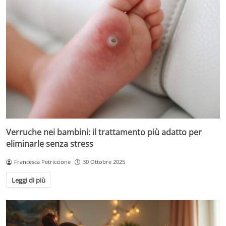
Verruche nei bambini: il trattamento più adatto per
eliminarle senza stress
Francesca Petriccione
30 Ottobre 2025
Leggi di più