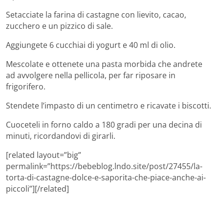
Setacciate la farina di castagne con lievito, cacao,
zucchero e un pizzico di sale.
Aggiungete 6 cucchiai di yogurt e 40 ml di olio.
Mescolate e ottenete una pasta morbida che andrete
ad avvolgere nella pellicola, per far riposare in
frigorifero.
Stendete l’impasto di un centimetro e ricavate i biscotti.
Cuoceteli in forno caldo a 180 gradi per una decina di
minuti, ricordandovi di girarli.
[related layout=”big”
permalink=”https://bebeblog.lndo.site/post/27455/la-
torta-di-castagne-dolce-e-saporita-che-piace-anche-ai-
piccoli”][/related]