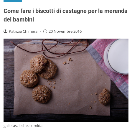
Come fare i biscotti di castagne per la merenda
dei bambini
Patrizia Chimera
-
20 Novembre 2016
galletas, leche, comida