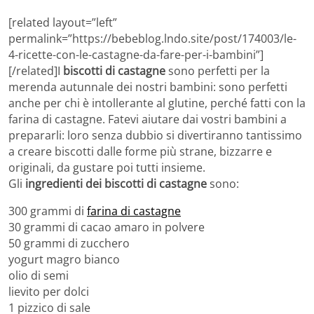
[related layout=”left”
permalink=”https://bebeblog.lndo.site/post/174003/le-
4-ricette-con-le-castagne-da-fare-per-i-bambini”]
[/related]I
biscotti di castagne
sono perfetti per la
merenda autunnale dei nostri bambini: sono perfetti
anche per chi è intollerante al glutine, perché fatti con la
farina di castagne. Fatevi aiutare dai vostri bambini a
prepararli: loro senza dubbio si divertiranno tantissimo
a creare biscotti dalle forme più strane, bizzarre e
originali, da gustare poi tutti insieme.
Gli
ingredienti dei biscotti di castagne
sono:
300 grammi di
farina di castagne
30 grammi di cacao amaro in polvere
50 grammi di zucchero
yogurt magro bianco
olio di semi
lievito per dolci
1 pizzico di sale