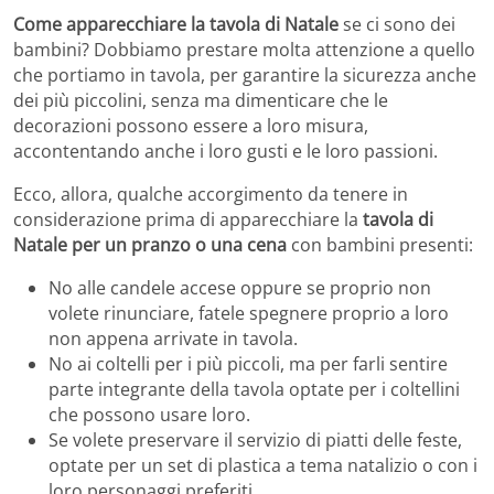
Come apparecchiare la tavola di Natale
se ci sono dei
bambini? Dobbiamo prestare molta attenzione a quello
che portiamo in tavola, per garantire la sicurezza anche
dei più piccolini, senza ma dimenticare che le
decorazioni possono essere a loro misura,
accontentando anche i loro gusti e le loro passioni.
Ecco, allora, qualche accorgimento da tenere in
considerazione prima di apparecchiare la
tavola di
Natale per un pranzo o una cena
con bambini presenti:
No alle candele accese oppure se proprio non
volete rinunciare, fatele spegnere proprio a loro
non appena arrivate in tavola.
No ai coltelli per i più piccoli, ma per farli sentire
parte integrante della tavola optate per i coltellini
che possono usare loro.
Se volete preservare il servizio di piatti delle feste,
optate per un set di plastica a tema natalizio o con i
loro personaggi preferiti.