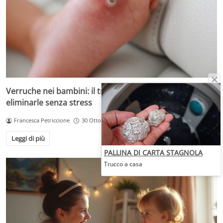
Verruche nei bambini: il trattamento più adatto per
eliminarle senza stress
Francesca Petriccione
30 Ottobre 2025
Leggi di più
PALLINA DI CARTA STAGNOLA
Trucco a casa