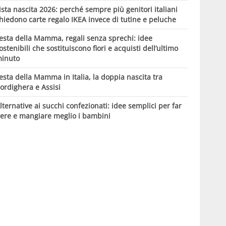
ista nascita 2026: perché sempre più genitori italiani
hiedono carte regalo IKEA invece di tutine e peluche
esta della Mamma, regali senza sprechi: idee
ostenibili che sostituiscono fiori e acquisti dell’ultimo
inuto
esta della Mamma in Italia, la doppia nascita tra
ordighera e Assisi
lternative ai succhi confezionati: idee semplici per far
ere e mangiare meglio i bambini