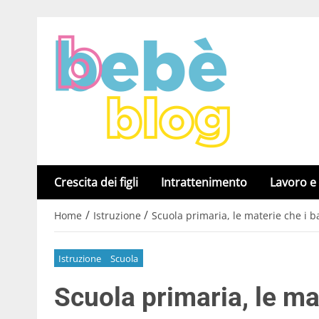
Crescita dei figli
Intrattenimento
Lavoro e
/
/
Home
Istruzione
Scuola primaria, le materie che i 
Istruzione
Scuola
Scuola primaria, le ma