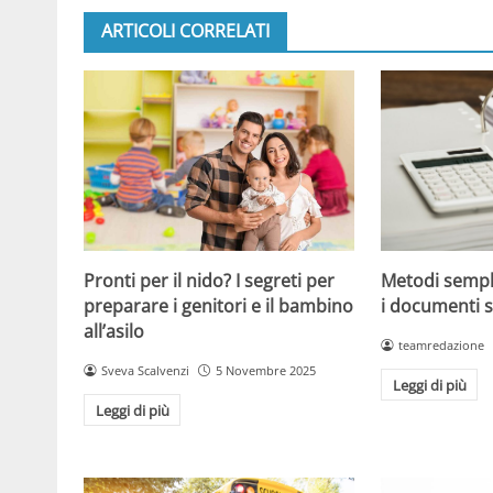
ARTICOLI CORRELATI
Metodi sempl
Pronti per il nido? I segreti per
i documenti s
preparare i genitori e il bambino
all’asilo
teamredazione
Sveva Scalvenzi
5 Novembre 2025
Leggi di più
Leggi di più