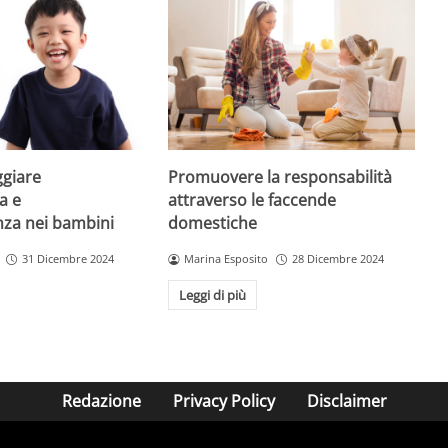
giare
Promuovere la responsabilità
a e
attraverso le faccende
enza nei bambini
domestiche
31 Dicembre 2024
Marina Esposito
28 Dicembre 2024
Leggi di più
Redazione
Privacy Policy
Disclaimer