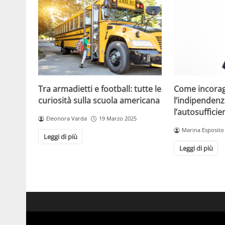
Tra armadietti e football: tutte le
Come incorag
curiosità sulla scuola americana
l’indipendenz
l’autosuffici
Eleonora Varda
19 Marzo 2025
Marina Esposito
Leggi di più
Leggi di più