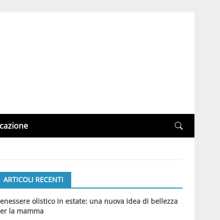
cazione
ARTICOLI RECENTI
enessere olistico in estate: una nuova idea di bellezza
er la mamma