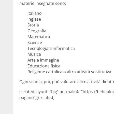
materie insegnate sono:
Italiano
Inglese
Storia
Geografia
Matematica
Scienze
Tecnologia e informatica
Musica
Arte e immagine
Educazione fisica
Religione cattolica o altra attività sostitutiva
Ogni scuola, poi, può valutare altre attività didatt
[related layout=”big” permalink=”https://bebeblog.
pagano”][/related]