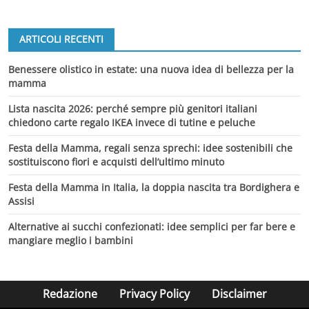
ARTICOLI RECENTI
Benessere olistico in estate: una nuova idea di bellezza per la
mamma
Lista nascita 2026: perché sempre più genitori italiani
chiedono carte regalo IKEA invece di tutine e peluche
Festa della Mamma, regali senza sprechi: idee sostenibili che
sostituiscono fiori e acquisti dell’ultimo minuto
Festa della Mamma in Italia, la doppia nascita tra Bordighera e
Assisi
Alternative ai succhi confezionati: idee semplici per far bere e
mangiare meglio i bambini
Redazione
Privacy Policy
Disclaimer