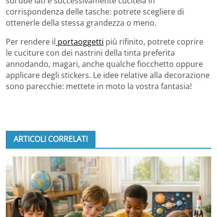
sui due lati e successivamente cucitela in
corrispondenza delle tasche: potrete scegliere di
ottenerle della stessa grandezza o meno.
Per rendere il
portaoggetti
più rifinito, potrete coprire
le cuciture con dei nastrini della tinta preferita
annodando, magari, anche qualche fiocchetto oppure
applicare degli stickers. Le idee relative alla decorazione
sono parecchie: mettete in moto la vostra fantasia!
ARTICOLI CORRELATI