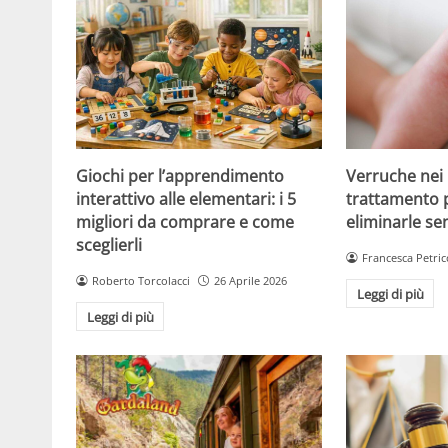
Giochi per l’apprendimento
Verruche nei 
interattivo alle elementari: i 5
trattamento 
migliori da comprare e come
eliminarle se
sceglierli
Francesca Petric
Roberto Torcolacci
26 Aprile 2026
Leggi di più
Leggi di più