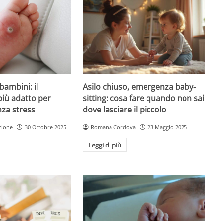
Asilo chiuso, emergenza baby-
bambini: il
sitting: cosa fare quando non sai
più adatto per
dove lasciare il piccolo
nza stress
Romana Cordova
23 Maggio 2025
cione
30 Ottobre 2025
Leggi di più