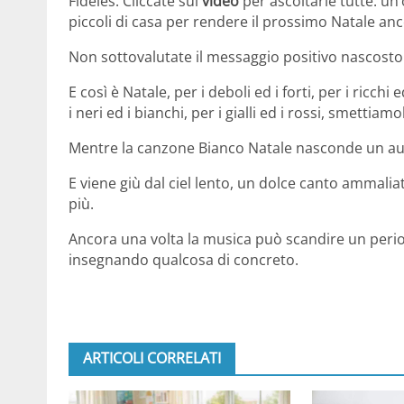
Fideles. Cliccate sul
video
per ascoltarle tutte: un
piccoli di casa per rendere il prossimo Natale anc
Non sottovalutate il messaggio positivo nascosto n
E così è Natale, per i deboli ed i forti, per i ricchi
i neri ed i bianchi, per i gialli ed i rossi, smettia
Mentre la canzone Bianco Natale nasconde un aug
E viene giù dal ciel lento, un dolce canto ammaliat
più.
Ancora una volta la musica può scandire un perio
insegnando qualcosa di concreto.
ARTICOLI CORRELATI