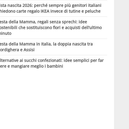
ista nascita 2026: perché sempre più genitori italiani
hiedono carte regalo IKEA invece di tutine e peluche
esta della Mamma, regali senza sprechi: idee
ostenibili che sostituiscono fiori e acquisti dell’ultimo
inuto
esta della Mamma in Italia, la doppia nascita tra
ordighera e Assisi
lternative ai succhi confezionati: idee semplici per far
ere e mangiare meglio i bambini