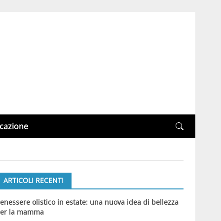
cazione
ARTICOLI RECENTI
enessere olistico in estate: una nuova idea di bellezza
er la mamma