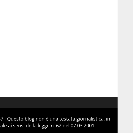
 - Questo blog non è una testata giornalistica, in
e ai sensi della legge n. 62 del 07.03.2001