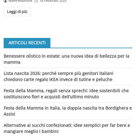
teamredazione
18 Febbraio 2025
Leggi di più
ARTICOLI RECENTI
Benessere olistico in estate: una nuova idea di bellezza per la
mamma
Lista nascita 2026: perché sempre più genitori italiani
chiedono carte regalo IKEA invece di tutine e peluche
Festa della Mamma, regali senza sprechi: idee sostenibili che
sostituiscono fiori e acquisti dell’ultimo minuto
Festa della Mamma in Italia, la doppia nascita tra Bordighera e
Assisi
Alternative ai succhi confezionati: idee semplici per far bere e
mangiare meglio i bambini