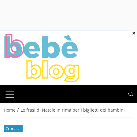
×
/
Home
Le frasi di Natale in rima per i biglietti dei bambini
Cronaca