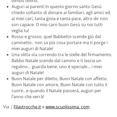
bimbo divino.
Auguri ai parenti In questo giorno santo Gesù
chiedo soltanto di donare ai familiari, agli amici ed
ai miei cari, tanta gioia e tanta pace, altro dir non
son capace. O mio caro buon Gesù su noi tutti
veglia tu!
Rosso e grosso, quel Babbetto scende giù dal
caminetto.. non sa più cosa portare ma ti porge i
miei auguri di Natale!
Una slitta sta correndo tra le stelle del firmamento.
Babbo Natale scende dal camino e ti lascia un
regalino… guarda bene, uno è speciale… i miei
auguri di Natale!
Buon Natale per diletto, Buon Natale con affetto,
Buon Natale con amore, Buon Natale con tutto il
cuore…e quando il Natale passerà, auguri per
l’anno che verrà!
Via |
Filastrocche.it
e
www.scuolissima. com