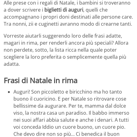
Alle prese con i regali di Natale, i bambini si troveranno
a dover scrivere i
biglietti di auguri
, quelli che
accompagnano i propri doni destinati alle persone care.
Tra nonni, zii e cuginetti avranno modo di crearne tanti.
Vorreste aiutarli suggerendo loro delle frasi adatte,
magari in rima, per renderli ancora più speciali? Allora
non perdete, sotto, la lista ricca nella quale poter
scegliere la loro preferita o semplicemente quella più
adatta.
Frasi di Natale in rima
Auguri! Son piccoletto e biricchino ma ho tanto
buono il cuoricino. E per Natale so ritrovare cose
bellissime da augurare. Per te, mamma dal dolce
viso, la nostra casa un paradiso. Il babbo immerso
nei suoi affari abbia salute e anche i denari. A tutti
voi conceda Iddio un cuore buono, un cuore pio.
Che devo dire non so più… Ci benedica il buon