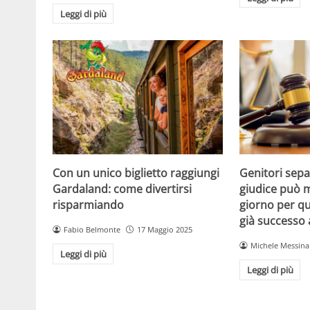
Leggi di più
Con un unico biglietto raggiungi
Genitori separ
Gardaland: come divertirsi
giudice può m
risparmiando
giorno per qu
già successo
Fabio Belmonte
17 Maggio 2025
Michele Messina
Leggi di più
Leggi di più