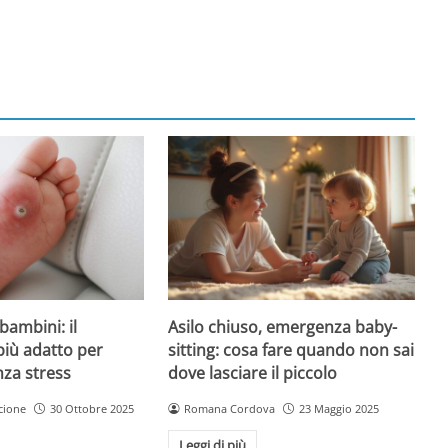
Asilo chiuso, emergenza baby-
bambini: il
sitting: cosa fare quando non sai
più adatto per
dove lasciare il piccolo
nza stress
Romana Cordova
23 Maggio 2025
cione
30 Ottobre 2025
Leggi di più