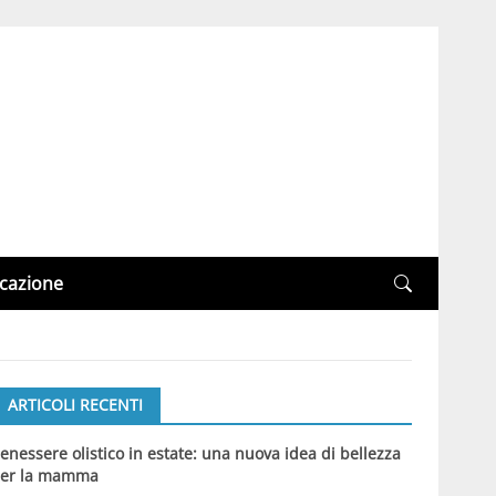
cazione
ARTICOLI RECENTI
enessere olistico in estate: una nuova idea di bellezza
er la mamma