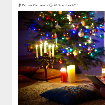
Patrizia Chimera
-
20 Dicembre 2016