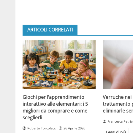
ARTICOLI CORRELATI
Giochi per l’apprendimento
Verruche nei 
interattivo alle elementari: i 5
trattamento 
migliori da comprare e come
eliminarle se
sceglierli
Francesca Petric
Roberto Torcolacci
26 Aprile 2026
Leggi di più