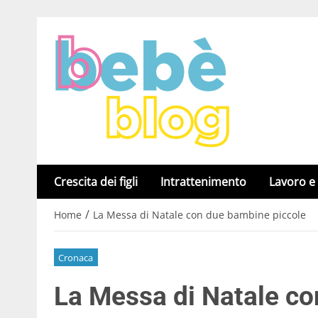
Crescita dei figli
Intrattenimento
Lavoro e
/
Home
La Messa di Natale con due bambine piccole
Cronaca
La Messa di Natale co