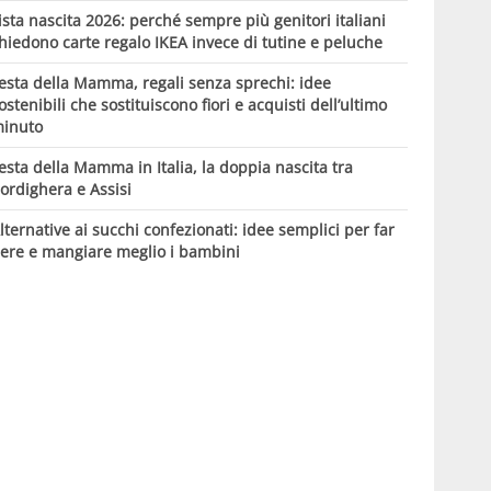
ista nascita 2026: perché sempre più genitori italiani
hiedono carte regalo IKEA invece di tutine e peluche
esta della Mamma, regali senza sprechi: idee
ostenibili che sostituiscono fiori e acquisti dell’ultimo
inuto
esta della Mamma in Italia, la doppia nascita tra
ordighera e Assisi
lternative ai succhi confezionati: idee semplici per far
ere e mangiare meglio i bambini