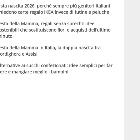
ista nascita 2026: perché sempre più genitori italiani
hiedono carte regalo IKEA invece di tutine e peluche
esta della Mamma, regali senza sprechi: idee
ostenibili che sostituiscono fiori e acquisti dell’ultimo
inuto
esta della Mamma in Italia, la doppia nascita tra
ordighera e Assisi
lternative ai succhi confezionati: idee semplici per far
ere e mangiare meglio i bambini