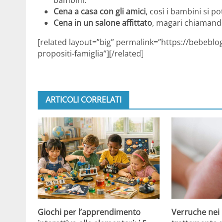
Cena a casa con gli amici
, così i bambini si p
Cena in un salone affittato
, magari chiamando
[related layout=”big” permalink=”https://bebebl
propositi-famiglia”][/related]
ARTICOLI CORRELATI
Giochi per l’apprendimento
Verruche nei 