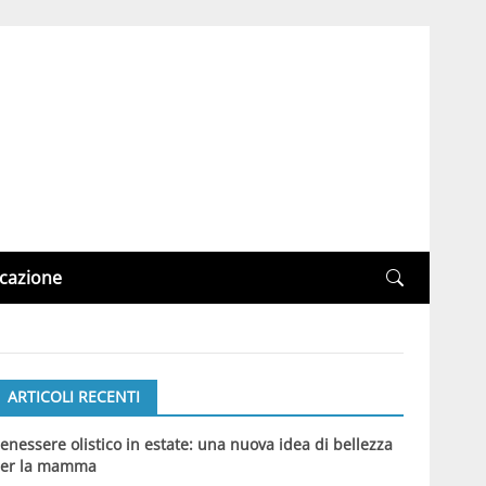
cazione
ARTICOLI RECENTI
enessere olistico in estate: una nuova idea di bellezza
er la mamma