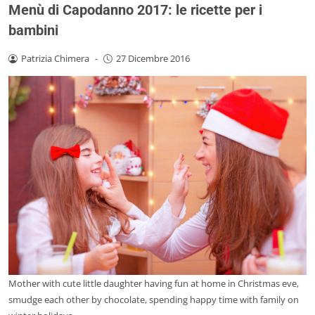
Menù di Capodanno 2017: le ricette per i
bambini
Patrizia Chimera
-
27 Dicembre 2016
Mother with cute little daughter having fun at home in Christmas eve,
smudge each other by chocolate, spending happy time with family on