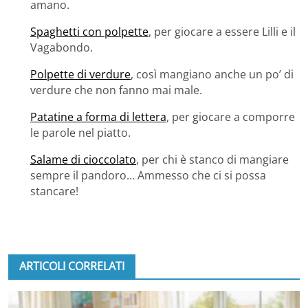
amano.
Spaghetti con polpette
, per giocare a essere Lilli e il
Vagabondo.
Polpette di verdure
, così mangiano anche un po’ di
verdure che non fanno mai male.
Patatine a forma di lettera
, per giocare a comporre
le parole nel piatto.
Salame di cioccolato
, per chi è stanco di mangiare
sempre il pandoro… Ammesso che ci si possa
stancare!
ARTICOLI CORRELATI