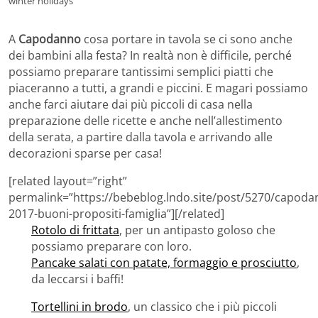
winter holidays
A
Capodanno
cosa portare in tavola se ci sono anche
dei bambini alla festa? In realtà non è difficile, perché
possiamo preparare tantissimi semplici piatti che
piaceranno a tutti, a grandi e piccini. E magari possiamo
anche farci aiutare dai più piccoli di casa nella
preparazione delle ricette e anche nell’allestimento
della serata, a partire dalla tavola e arrivando alle
decorazioni sparse per casa!
[related layout=”right”
permalink=”https://bebeblog.lndo.site/post/5270/capoda
2017-buoni-propositi-famiglia”][/related]
Rotolo di frittata
, per un antipasto goloso che
possiamo preparare con loro.
Pancake salati con patate, formaggio e prosciutto
,
da leccarsi i baffi!
Tortellini in brodo
, un classico che i più piccoli