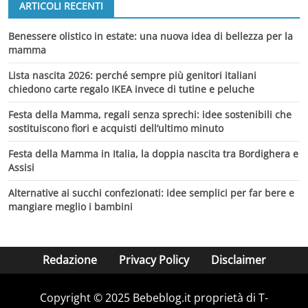
ARTICOLI RECENTI
Benessere olistico in estate: una nuova idea di bellezza per la
mamma
Lista nascita 2026: perché sempre più genitori italiani
chiedono carte regalo IKEA invece di tutine e peluche
Festa della Mamma, regali senza sprechi: idee sostenibili che
sostituiscono fiori e acquisti dell’ultimo minuto
Festa della Mamma in Italia, la doppia nascita tra Bordighera e
Assisi
Alternative ai succhi confezionati: idee semplici per far bere e
mangiare meglio i bambini
Redazione
Privacy Policy
Disclaimer
Copyright © 2025 Bebeblog.it proprietà di T-