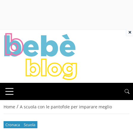
×
/
Home
A scuola con le pantofole per imparare meglio
Cronaca
Scuola