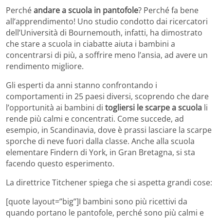
Perché
andare a scuola in pantofole
? Perché fa bene
all’apprendimento! Uno studio condotto dai ricercatori
dell’Università di Bournemouth, infatti, ha dimostrato
che stare a scuola in ciabatte aiuta i bambini a
concentrarsi di più, a soffrire meno l’ansia, ad avere un
rendimento migliore.
Gli esperti da anni stanno confrontando i
comportamenti in 25 paesi diversi, scoprendo che dare
l’opportunità ai bambini di
togliersi le scarpe a scuola
li
rende più calmi e concentrati. Come succede, ad
esempio, in Scandinavia, dove è prassi lasciare la scarpe
sporche di neve fuori dalla classe. Anche alla scuola
elementare Findern di York, in Gran Bretagna, si sta
facendo questo esperimento.
La direttrice Titchener spiega che si aspetta grandi cose:
[quote layout=”big”]I bambini sono più ricettivi da
quando portano le pantofole, perché sono più calmi e