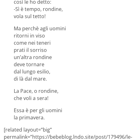
così le ho detto:
-Sì è tempo, rondine,
vola sul tetto!
Ma perchè agli uomini
ritorni in viso
come nei teneri
prati il sorriso
un’altra rondine
deve tornare
dal lungo esilio,
di là dal mare.
La Pace, o rondine,
che voli a sera!
Essa è per gli uomini
la primavera.
[related layout=”big”
permalink=”https://bebeblog.lndo.site/post/179496/le-