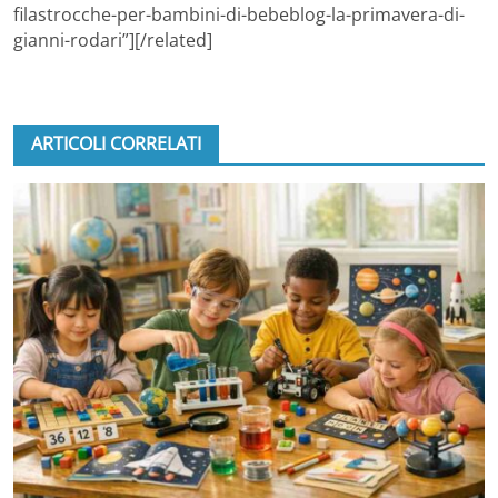
filastrocche-per-bambini-di-bebeblog-la-primavera-di-
gianni-rodari”][/related]
ARTICOLI CORRELATI