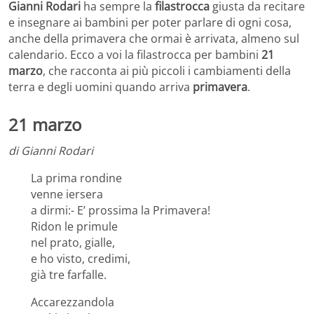
Gianni Rodari
ha sempre la
filastrocca
giusta da recitare
e insegnare ai bambini per poter parlare di ogni cosa,
anche della primavera che ormai è arrivata, almeno sul
calendario. Ecco a voi la filastrocca per bambini
21
marzo
, che racconta ai più piccoli i cambiamenti della
terra e degli uomini quando arriva
primavera
.
21 marzo
di Gianni Rodari
La prima rondine
venne iersera
a dirmi:- E’ prossima la Primavera!
Ridon le primule
nel prato, gialle,
e ho visto, credimi,
già tre farfalle.
Accarezzandola