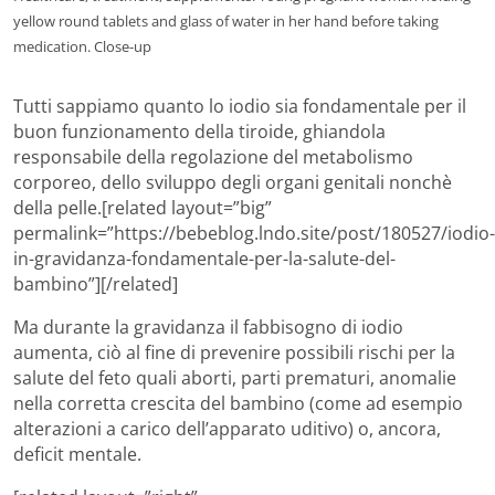
yellow round tablets and glass of water in her hand before taking
medication. Close-up
Tutti sappiamo quanto lo iodio sia fondamentale per il
buon funzionamento della tiroide, ghiandola
responsabile della regolazione del metabolismo
corporeo, dello sviluppo degli organi genitali nonchè
della pelle.[related layout=”big”
permalink=”https://bebeblog.lndo.site/post/180527/iodio-
in-gravidanza-fondamentale-per-la-salute-del-
bambino”][/related]
Ma durante la gravidanza il fabbisogno di iodio
aumenta, ciò al fine di prevenire possibili rischi per la
salute del feto quali aborti, parti prematuri, anomalie
nella corretta crescita del bambino (come ad esempio
alterazioni a carico dell’apparato uditivo) o, ancora,
deficit mentale.