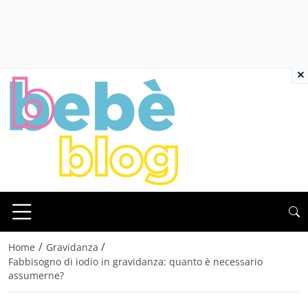
×
/
/
Home
Gravidanza
Fabbisogno di iodio in gravidanza: quanto è necessario
assumerne?