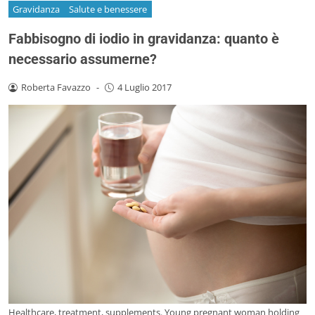
Gravidanza
Salute e benessere
Fabbisogno di iodio in gravidanza: quanto è
necessario assumerne?
Roberta Favazzo
-
4 Luglio 2017
Healthcare, treatment, supplements. Young pregnant woman holding