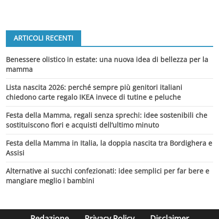
ARTICOLI RECENTI
Benessere olistico in estate: una nuova idea di bellezza per la
mamma
Lista nascita 2026: perché sempre più genitori italiani
chiedono carte regalo IKEA invece di tutine e peluche
Festa della Mamma, regali senza sprechi: idee sostenibili che
sostituiscono fiori e acquisti dell’ultimo minuto
Festa della Mamma in Italia, la doppia nascita tra Bordighera e
Assisi
Alternative ai succhi confezionati: idee semplici per far bere e
mangiare meglio i bambini
Redazione
Privacy Policy
Disclaimer