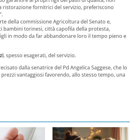
ristorazione fornitrici del servizio, preferiscono
”.
rte della commissione Agricoltura del Senato e,
i bambini torinesi, città capofila della protesta,
 figli in modo da far abbandonare loro il tempo pieno e
zi
, spesso esagerati, del servizio.
recisato dalla senatrice del Pd Angelica Saggese, che lo
 a prezzi vantaggiosi favorendo, allo stesso tempo, una