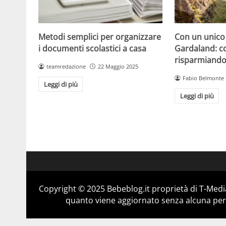
Metodi semplici per organizzare
Con un unico 
i documenti scolastici a casa
Gardaland: co
risparmiand
teamredazione
22 Maggio 2025
Fabio Belmonte
Leggi di più
Leggi di più
Copyright © 2025 Bebeblog.it proprietà di T-Media
quanto viene aggiornato senza alcuna perio