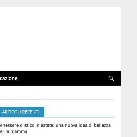
cazione
ARTICOLI RECENTI
enessere olistico in estate: una nuova idea di bellezza
er la mamma