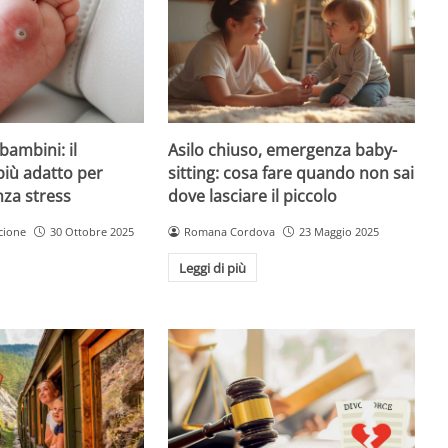
Asilo chiuso, emergenza baby-
bambini: il
sitting: cosa fare quando non sai
più adatto per
dove lasciare il piccolo
nza stress
Romana Cordova
23 Maggio 2025
cione
30 Ottobre 2025
Leggi di più