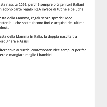
ista nascita 2026: perché sempre più genitori italiani
hiedono carte regalo IKEA invece di tutine e peluche
esta della Mamma, regali senza sprechi: idee
ostenibili che sostituiscono fiori e acquisti dell’ultimo
inuto
esta della Mamma in Italia, la doppia nascita tra
ordighera e Assisi
lternative ai succhi confezionati: idee semplici per far
ere e mangiare meglio i bambini