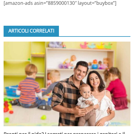
[amazon-ads asin=”8859000130″ layout=”buybox”]
ARTICOLI CORRELATI