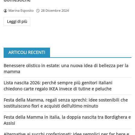
Marina Esposito
28 Dicembre 2024
Leggi di più
ARTICOLI RECENTI
Benessere olistico in estate: una nuova idea di bellezza per la
mamma
Lista nascita 2026: perché sempre più genitori italiani
chiedono carte regalo IKEA invece di tutine e peluche
Festa della Mamma, regali senza sprechi: idee sostenibili che
sostituiscono fiori e acquisti dell’ultimo minuto
Festa della Mamma in Italia, la doppia nascita tra Bordighera e
Assisi
Alternative ai succhi confezionati: idee semplici per far bere e