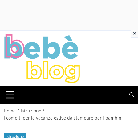
×
/
/
Home
Istruzione
I compiti per le vacanze estive da stampare per i bambini
Istruzione