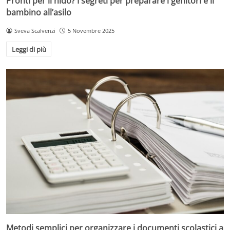
Pronti per il nido? I segreti per preparare i genitori e il
bambino all’asilo
Sveva Scalvenzi
5 Novembre 2025
Leggi di più
Metodi semplici per organizzare i documenti scolastici a