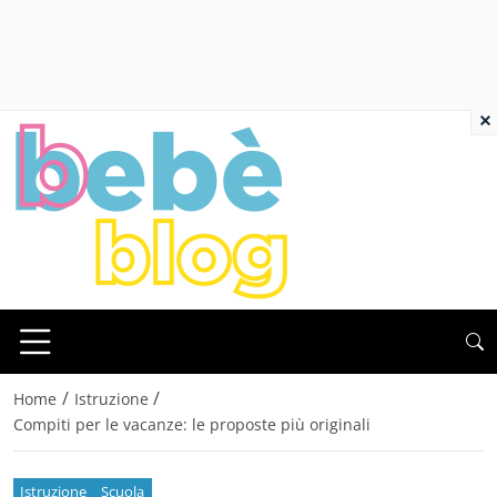
×
/
/
Home
Istruzione
Compiti per le vacanze: le proposte più originali
Istruzione
Scuola