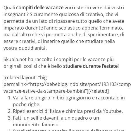
Quali
compiti delle vacanze
vorreste ricevere dai vostri
insegnanti? Sicuramente qualcosa di creativo, che vi
permetta da un lato di ripassare tutto quello che avete
imparato durante l’anno scolastico appena terminato,
ma dall’altro che vi permetta anche di sperimentare, di
essere creativi, di inserire quello che studiate nella
vostra quotidianità.
Skuola.net ha raccolto i compiti per le vacanze più
originali: così sì che è bello
studiare durante l’estate
!
[related layout=”big”
permalink=”https://bebeblog.lndo.site/post/193103/compi
vacanze-estive-da-stampare-bambini”][/related]
Vai a fare un giro in bici ogni giorno e raccontalo in
poche righe.
Ripeti esercizi di fisica e chimica presi da Youtube.
Fatti un selfie davanti a un quadro o un
monumento famoso.