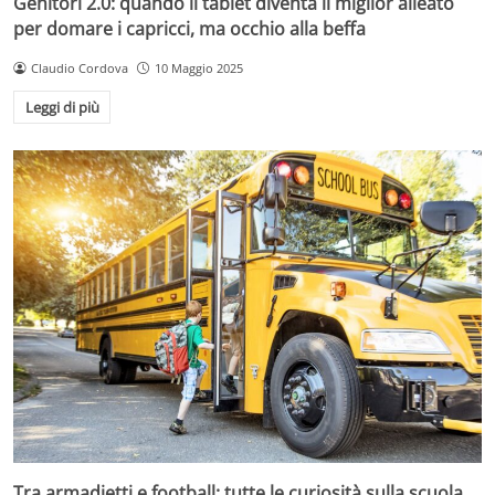
Genitori 2.0: quando il tablet diventa il miglior alleato
per domare i capricci, ma occhio alla beffa
Claudio Cordova
10 Maggio 2025
Leggi di più
Tra armadietti e football: tutte le curiosità sulla scuola