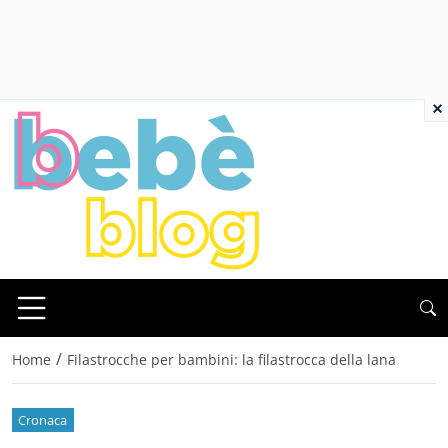
×
/
Home
Filastrocche per bambini: la filastrocca della lana
Cronaca