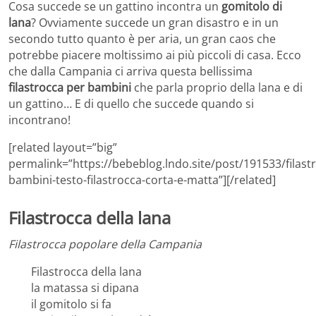
Cosa succede se un gattino incontra un
gomitolo di
lana
? Ovviamente succede un gran disastro e in un
secondo tutto quanto è per aria, un gran caos che
potrebbe piacere moltissimo ai più piccoli di casa. Ecco
che dalla Campania ci arriva questa bellissima
filastrocca per bambini
che parla proprio della lana e di
un gattino… E di quello che succede quando si
incontrano!
[related layout=”big”
permalink=”https://bebeblog.lndo.site/post/191533/filast
bambini-testo-filastrocca-corta-e-matta”][/related]
Filastrocca della lana
Filastrocca popolare della Campania
Filastrocca della lana
la matassa si dipana
il gomitolo si fa