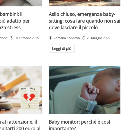
Asilo chiuso, emergenza baby-
bambini: il
sitting: cosa fare quando non sai
più adatto per
dove lasciare il piccolo
nza stress
Romana Cordova
23 Maggio 2025
cione
30 Ottobre 2025
Leggi di più
Baby monitor: perché è così
ati attenzione, il
importante?
ultarti 200 euro al