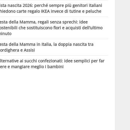
ista nascita 2026: perché sempre più genitori italiani
hiedono carte regalo IKEA invece di tutine e peluche
esta della Mamma, regali senza sprechi: idee
ostenibili che sostituiscono fiori e acquisti dell’ultimo
inuto
esta della Mamma in Italia, la doppia nascita tra
ordighera e Assisi
lternative ai succhi confezionati: idee semplici per far
ere e mangiare meglio i bambini