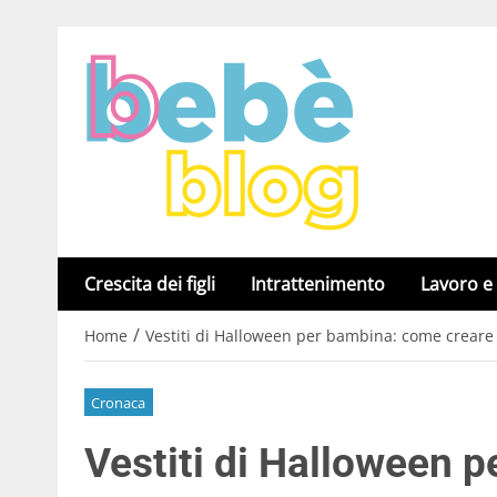
Crescita dei figli
Intrattenimento
Lavoro e
/
Home
Vestiti di Halloween per bambina: come creare u
Cronaca
Vestiti di Halloween 