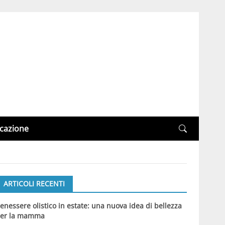
cazione
ARTICOLI RECENTI
enessere olistico in estate: una nuova idea di bellezza
er la mamma