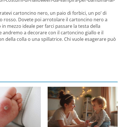
atevi cartoncino nero, un paio di forbici, un po’ di
 o rosso. Dovete poi arrotolare il cartoncino nero a
in mezzo ideale per farci passare la testa della
 andremo a decorare con il cartoncino giallo e il
n della colla o una spillatrice. Chi vuole esagerare può