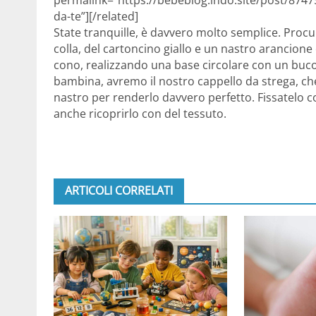
da-te”][/related]
State tranquille, è davvero molto semplice. Procur
colla, del cartoncino giallo e un nastro arancione
cono, realizzando una base circolare con un buco 
bambina, avremo il nostro cappello da strega, che
nastro per renderlo davvero perfetto. Fissatelo co
anche ricoprirlo con del tessuto.
ARTICOLI CORRELATI