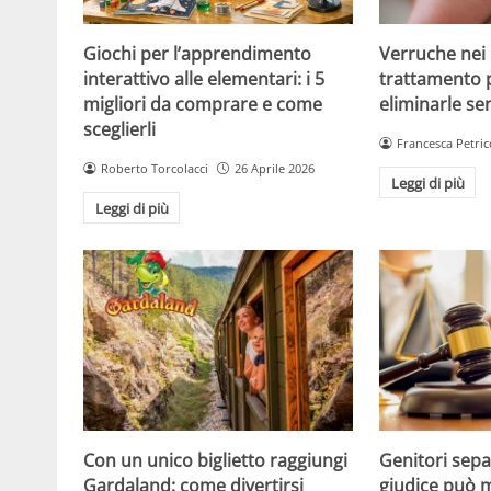
Giochi per l’apprendimento
Verruche nei 
interattivo alle elementari: i 5
trattamento 
migliori da comprare e come
eliminarle se
sceglierli
Francesca Petric
Roberto Torcolacci
26 Aprile 2026
Leggi di più
Leggi di più
Con un unico biglietto raggiungi
Genitori separ
Gardaland: come divertirsi
giudice può m