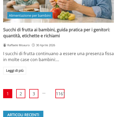
Alimentazione per bambini
Succhi di frutta ai bambini, guida pratica per i genitori:
quantità, etichette e richiami
Raffaele Moauro
30 Aprile 2026
I succhi di frutta continuano a essere una presenza fissa
in molte case con bambini:…
Leggi di più
...
1
2
3
1161
ARTICOLI RECENTI