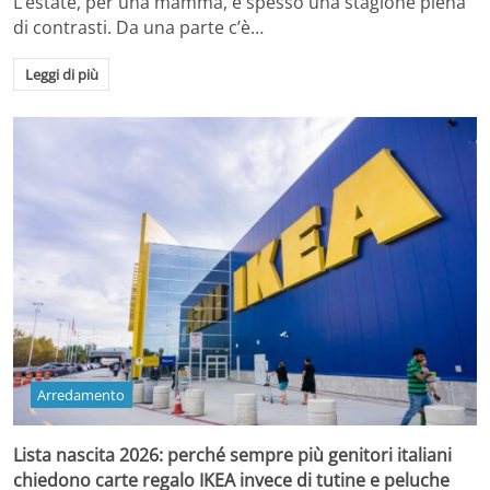
L’estate, per una mamma, è spesso una stagione piena
di contrasti. Da una parte c’è…
Leggi di più
Arredamento
Lista nascita 2026: perché sempre più genitori italiani
chiedono carte regalo IKEA invece di tutine e peluche