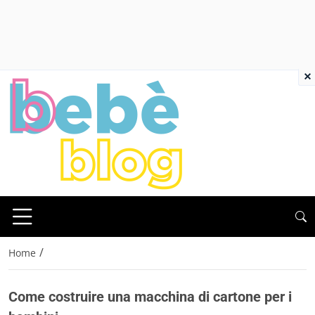
×
/
Home
Come costruire una macchina di cartone per i