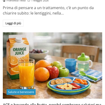
Francesca Testa
1 Maggio 2026
Prima di pensare a un trattamento, c’è un punto da
chiarire subito: le lentiggini, nella…
Leggi di più
Salute e benessere
ACE e bevande alla frutta, perché sembrano salutari ma