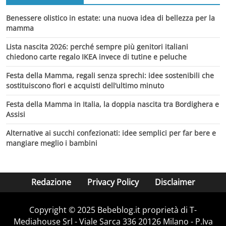
Benessere olistico in estate: una nuova idea di bellezza per la
mamma
Lista nascita 2026: perché sempre più genitori italiani
chiedono carte regalo IKEA invece di tutine e peluche
Festa della Mamma, regali senza sprechi: idee sostenibili che
sostituiscono fiori e acquisti dell’ultimo minuto
Festa della Mamma in Italia, la doppia nascita tra Bordighera e
Assisi
Alternative ai succhi confezionati: idee semplici per far bere e
mangiare meglio i bambini
Redazione
Privacy Policy
Disclaimer
Copyright © 2025 Bebeblog.it proprietà di T-
Mediahouse Srl - Viale Sarca 336 20126 Milano - P.Iva