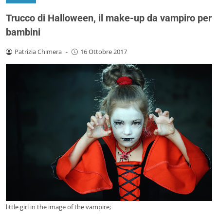
Trucco di Halloween, il make-up da vampiro per
bambini
Patrizia Chimera
-
16 Ottobre 2017
little girl in the image of the vampire;