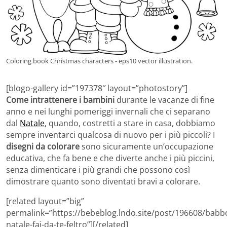
Coloring book Christmas characters - eps10 vector illustration.
[blogo-gallery id=”197378″ layout=”photostory”]
Come intrattenere i bambini
durante le vacanze di fine
anno e nei lunghi pomeriggi invernali che ci separano
dal
Natale
, quando, costretti a stare in casa, dobbiamo
sempre inventarci qualcosa di nuovo per i più piccoli? I
disegni da colorare
sono sicuramente un’occupazione
educativa, che fa bene e che diverte anche i più piccini,
senza dimenticare i più grandi che possono così
dimostrare quanto sono diventati bravi a colorare.
[related layout=”big”
permalink=”https://bebeblog.lndo.site/post/196608/babb
natale-fai-da-te-feltro”][/related]