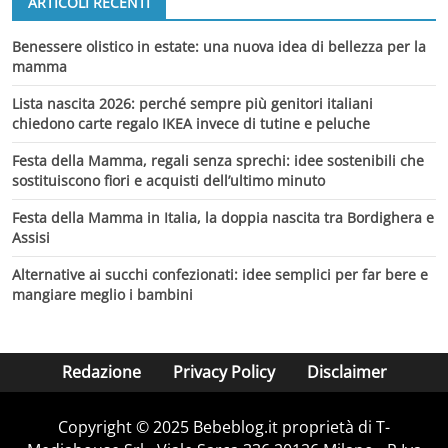
ARTICOLI RECENTI
Benessere olistico in estate: una nuova idea di bellezza per la
mamma
Lista nascita 2026: perché sempre più genitori italiani
chiedono carte regalo IKEA invece di tutine e peluche
Festa della Mamma, regali senza sprechi: idee sostenibili che
sostituiscono fiori e acquisti dell’ultimo minuto
Festa della Mamma in Italia, la doppia nascita tra Bordighera e
Assisi
Alternative ai succhi confezionati: idee semplici per far bere e
mangiare meglio i bambini
Redazione
Privacy Policy
Disclaimer
Copyright © 2025 Bebeblog.it proprietà di T-