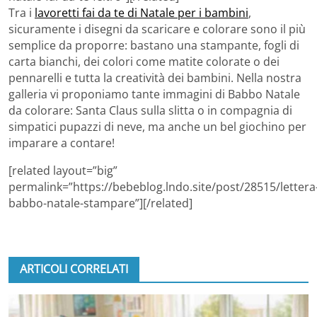
Tra i
lavoretti fai da te di Natale per i bambini
,
sicuramente i disegni da scaricare e colorare sono il più
semplice da proporre: bastano una stampante, fogli di
carta bianchi, dei colori come matite colorate o dei
pennarelli e tutta la creatività dei bambini. Nella nostra
galleria vi proponiamo tante immagini di Babbo Natale
da colorare: Santa Claus sulla slitta o in compagnia di
simpatici pupazzi di neve, ma anche un bel giochino per
imparare a contare!
[related layout=”big”
permalink=”https://bebeblog.lndo.site/post/28515/lettera
babbo-natale-stampare”][/related]
ARTICOLI CORRELATI