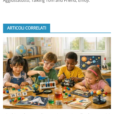
Aggiustatutto, Talking Tom and Friend, Emoji.
ARTICOLI CORRELATI