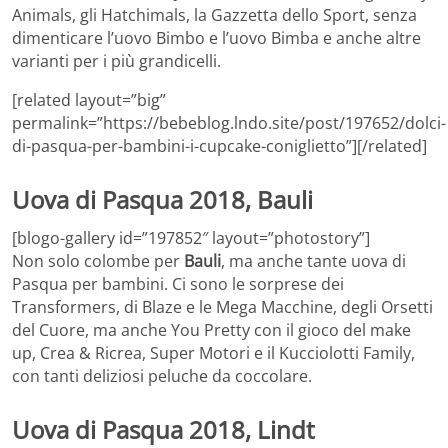
Animals, gli Hatchimals, la Gazzetta dello Sport, senza
dimenticare l’uovo Bimbo e l’uovo Bimba e anche altre
varianti per i più grandicelli.
[related layout=”big”
permalink=”https://bebeblog.lndo.site/post/197652/dolci-
di-pasqua-per-bambini-i-cupcake-coniglietto”][/related]
Uova di Pasqua 2018, Bauli
[blogo-gallery id=”197852″ layout=”photostory”]
Non solo colombe per
Bauli
, ma anche tante uova di
Pasqua per bambini. Ci sono le sorprese dei
Transformers, di Blaze e le Mega Macchine, degli Orsetti
del Cuore, ma anche You Pretty con il gioco del make
up, Crea & Ricrea, Super Motori e il Kucciolotti Family,
con tanti deliziosi peluche da coccolare.
Uova di Pasqua 2018, Lindt