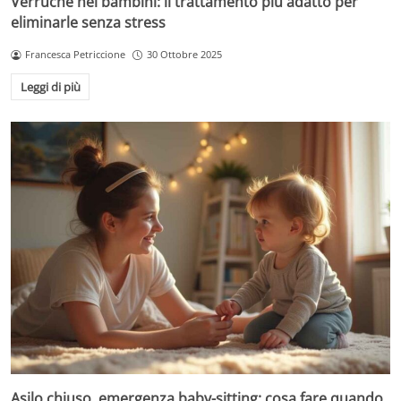
Verruche nei bambini: il trattamento più adatto per
eliminarle senza stress
Francesca Petriccione
30 Ottobre 2025
Leggi di più
Asilo chiuso, emergenza baby-sitting: cosa fare quando