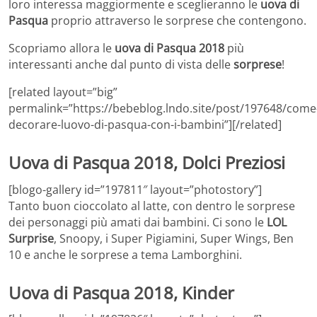
loro interessa maggiormente e sceglieranno le
uova di
Pasqua
proprio attraverso le sorprese che contengono.
Scopriamo allora le
uova di Pasqua 2018
più
interessanti anche dal punto di vista delle
sorprese
!
[related layout=”big”
permalink=”https://bebeblog.lndo.site/post/197648/come
decorare-luovo-di-pasqua-con-i-bambini”][/related]
Uova di Pasqua 2018, Dolci Preziosi
[blogo-gallery id=”197811″ layout=”photostory”]
Tanto buon cioccolato al latte, con dentro le sorprese
dei personaggi più amati dai bambini. Ci sono le
LOL
Surprise
, Snoopy, i Super Pigiamini, Super Wings, Ben
10 e anche le sorprese a tema Lamborghini.
Uova di Pasqua 2018, Kinder