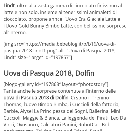
Lindt
, oltre alla vasta gamma di cioccolato finissimo al
latte e non solo, insieme ai tenerissimi animaletti di
cioccolato, propone anhce l’Uovo Era Glaciale Latte e
l’Uovo Gold Bunny Bimbo Latte, con bellissime sorprese
all’interno.
[img src=”https://media.bebeblog.it/b/b16/uova-di-
pasqua-2018-lindt1.png” alt=”Uova di Pasqua 2018,
Lindt” size=”large” id=”197857″]
Uova di Pasqua 2018, Dolfin
[blogo-gallery id=”197868″ layout=”photostory”]
Tante anche le sorprese contenute all’interno delle
uova di Pasqua 2018 di Dolfin
. Ci sono il Trenino
Thomas, l’uovo Bimbo Bimba, i Cuccioli della fattoria,
Barbie, Alysel La Principessa dei Sogni, Ballerina, Mini
Cuccioli, Maggie & Bianca, La leggenda dei Pirati, Leo Da
Vinci, Ovosauro, Calciatori Panini, RobotCar, Bob