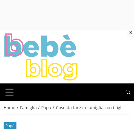
×
/
/
/
Home
Famiglia
Papà
Cose da fare in famiglia con i figli
Papà