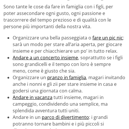
Sono tante le cose da fare in famiglia con i figli, per
poter assecondare ogni gusto, ogni passione e
trascorrere del tempo prezioso e di qualità con le
persone più importanti della nostra vita.
Organizzare una bella passeggiata o
fare un pic nic
:
sarà un modo per stare all’aria aperta, per giocare
insieme e per chiacchierare un po’ in tutto relax.
Andare a un concerto insieme
, soprattutto se i figli
sono grandicelli e il tempo con loro è sempre
meno, come è giusto che sia.
Organizzare un
pranzo in famiglia
, magari invitando
anche i nonni e gli zii per stare insieme in casa e
godersi una giornata con calma.
Andare in vacanza
tutti insieme, magari in
campeggio, condividendo una semplice, ma
splendida avventura tutti uniti.
Andare in un
parco di divertimento
: i grandi
potranno tornare bambini e i più piccoli si