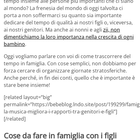
tempo insieme alle persone più importanti che ci siano
al mondo? La frenesia del mondo di oggi talvolta ci
porta a non soffermarci su quanto sia importante
dedicare del tempo di qualità ai nostri figli o, viceversa,
ai nostri genitori. Ma anche ai nonni e agli
zii, non
dimentichiamo la loro importanza nella crescita di ogni
bambino
.
Oggi vogliamo parlare con voi di come trascorrere del
tempo in famiglia. Con cose semplici, non dobbiamo per
forza cercare di organizzare giornate stratosferiche.
Anche perché, in fin dei conti, quello che è importante è
stare bene insieme!
[related layout=”big”
permalink=”https://bebeblog.lndo.site/post/199299/famigl
la-musica-migliora-i-rapporti-tra-genitori-e-figli”]
[/related]
Cose da fare in famiglia con i figli