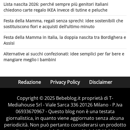
Lista nascita 2026: perché sempre più genitori italiani
chiedono carte regalo IKEA invece di tutine e peluche
Festa della Mamma, regali senza sprechi: idee sostenibili che
sostituiscono fiori e acquisti dell’ultimo minuto
Festa della Mamma in Italia, la doppia nascita tra Bordighera e
Assisi
Alternative ai succhi confezionati: idee semplici per far bere e
mangiare meglio i bambini
Redazione
Privacy Policy
Disclaimer
Copyright © 2025 Bebeblog.it proprietà di T-
Mediahouse Srl - Viale Sarca 336 20126 Milano - P.Iva
06933670967 - Questo blog non è una testata
giornalistica, in quanto viene aggiornato senza alcuna
periodicità. Non può pertanto considerarsi un prodotto