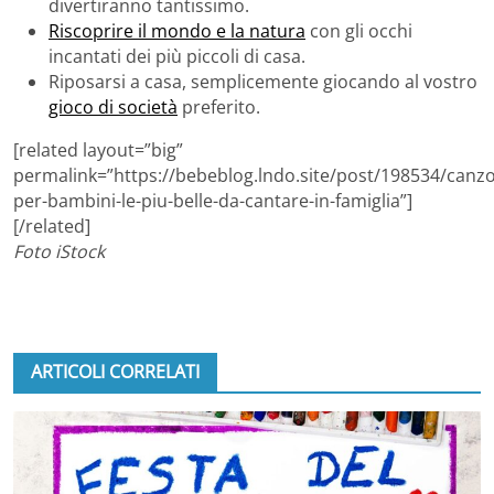
divertiranno tantissimo.
Riscoprire il mondo e la natura
con gli occhi
incantati dei più piccoli di casa.
Riposarsi a casa, semplicemente giocando al vostro
gioco di società
preferito.
[related layout=”big”
permalink=”https://bebeblog.lndo.site/post/198534/canz
per-bambini-le-piu-belle-da-cantare-in-famiglia”]
[/related]
Foto iStock
ARTICOLI CORRELATI