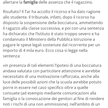
allertare la
famiglia
delle assenza che il ragazzino.
Risultato? Il Tar ha accolto il ricorso e ha dato ragione
allo studente. Il tribunale, infatti, dopo il ricorso ha
disposto la sospensione della bocciatura, ammettendo
il ragazzo alla classe successiva, e poi con una sentenza
ha dichiarato che l’Istituto è stato troppo severo e ha
condannato il Ministero della Pubblica Istruzione a
pagare le spese legali sostenute dal ricorrente per un
importo di 4 mila euro. Ecco cosa si legge nella
sentenza:
«in presenza di tali elementi l’ipotesi di una bocciatura
andava valutata con particolare attenzione e avrebbe
necessitato di una motivazione rafforzata, anche alla
luce delle possibili azioni che la scuola avrebbe potuto
porre in essere nel caso specifico oltre a quelle
consuete (ad esempio mediante comunicazioni alla
famiglia o la convocazione dei genitori al fine di rendere
noti i rischi di una non ammissione), nell’ambito di un