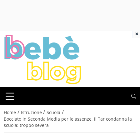
×
/
/
/
Home
Istruzione
Scuola
Bocciato in Seconda Media per le assenze, il Tar condanna la
scuola: troppo severa