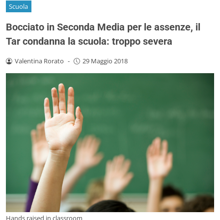
Scuola
Bocciato in Seconda Media per le assenze, il
Tar condanna la scuola: troppo severa
Valentina Rorato
-
29 Maggio 2018
Hands raised in classroom