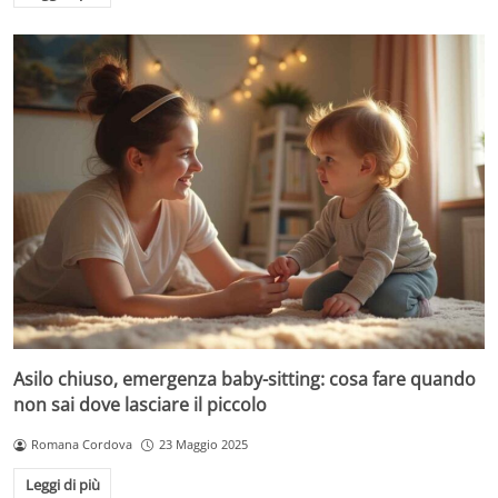
Asilo chiuso, emergenza baby-sitting: cosa fare quando
non sai dove lasciare il piccolo
Romana Cordova
23 Maggio 2025
Leggi di più