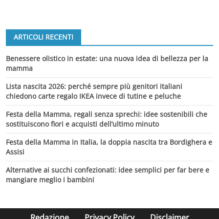
ARTICOLI RECENTI
Benessere olistico in estate: una nuova idea di bellezza per la
mamma
Lista nascita 2026: perché sempre più genitori italiani
chiedono carte regalo IKEA invece di tutine e peluche
Festa della Mamma, regali senza sprechi: idee sostenibili che
sostituiscono fiori e acquisti dell’ultimo minuto
Festa della Mamma in Italia, la doppia nascita tra Bordighera e
Assisi
Alternative ai succhi confezionati: idee semplici per far bere e
mangiare meglio i bambini
Redazione
Privacy Policy
Disclaimer