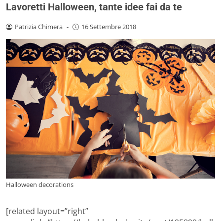
Lavoretti Halloween, tante idee fai da te
Patrizia Chimera
-
16 Settembre 2018
Halloween decorations
[related layout=”right”