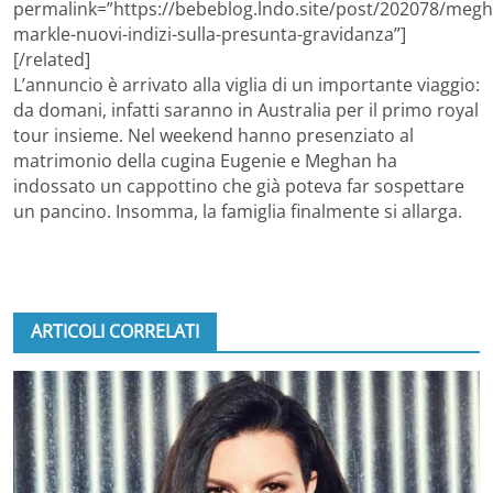
permalink=”https://bebeblog.lndo.site/post/202078/megh
markle-nuovi-indizi-sulla-presunta-gravidanza”]
[/related]
L’annuncio è arrivato alla viglia di un importante viaggio:
da domani, infatti saranno in Australia per il primo royal
tour insieme. Nel weekend hanno presenziato al
matrimonio della cugina Eugenie e Meghan ha
indossato un cappottino che già poteva far sospettare
un pancino. Insomma, la famiglia finalmente si allarga.
ARTICOLI CORRELATI