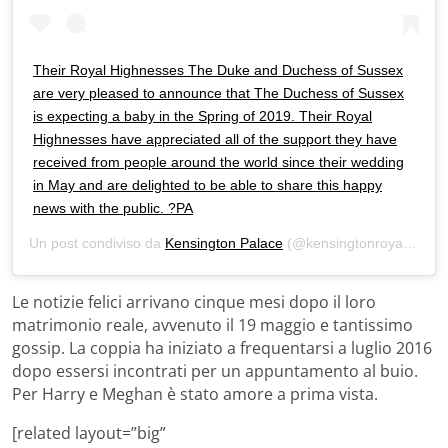
Their Royal Highnesses The Duke and Duchess of Sussex
are very pleased to announce that The Duchess of Sussex
is expecting a baby in the Spring of 2019. Their Royal
Highnesses have appreciated all of the support they have
received from people around the world since their wedding
in May and are delighted to be able to share this happy
news with the public. ?PA
Un post condiviso da
Kensington Palace
(@kensingtonroyal) in data:
Le notizie felici arrivano cinque mesi dopo il loro
matrimonio reale, avvenuto il 19 maggio e tantissimo
gossip. La coppia ha iniziato a frequentarsi a luglio 2016
dopo essersi incontrati per un appuntamento al buio.
Per Harry e Meghan è stato amore a prima vista.
[related layout=”big”