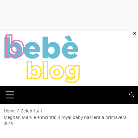
×
/
/
Home
Celebrità
Meghan Markle è incinta: il royal baby nascerà a primavera
2019