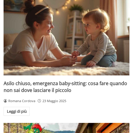
Asilo chiuso, emergenza baby-sitting: cosa fare quando
non sai dove lasciare il piccolo
Romana Cordova
23 Maggio 2025
Leggi di più