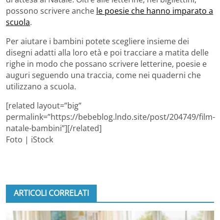
possono scrivere anche
le poesie che hanno imparato a
scuola
.
Per aiutare i bambini potete scegliere insieme dei
disegni adatti alla loro età e poi tracciare a matita delle
righe in modo che possano scrivere letterine, poesie e
auguri seguendo una traccia, come nei quaderni che
utilizzano a scuola.
[related layout=”big”
permalink=”https://bebeblog.lndo.site/post/204749/film-
natale-bambini”][/related]
Foto | iStock
ARTICOLI CORRELATI