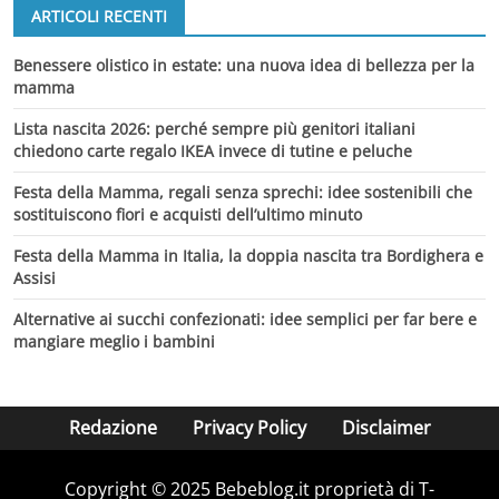
ARTICOLI RECENTI
Benessere olistico in estate: una nuova idea di bellezza per la
mamma
Lista nascita 2026: perché sempre più genitori italiani
chiedono carte regalo IKEA invece di tutine e peluche
Festa della Mamma, regali senza sprechi: idee sostenibili che
sostituiscono fiori e acquisti dell’ultimo minuto
Festa della Mamma in Italia, la doppia nascita tra Bordighera e
Assisi
Alternative ai succhi confezionati: idee semplici per far bere e
mangiare meglio i bambini
Redazione
Privacy Policy
Disclaimer
Copyright © 2025 Bebeblog.it proprietà di T-