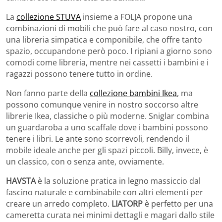
La
collezione STUVA
insieme a FOLJA propone una
combinazioni di mobili che può fare al caso nostro, con
una libreria simpatica e componibile, che offre tanto
spazio, occupandone però poco. I ripiani a giorno sono
comodi come libreria, mentre nei cassetti i bambini e i
ragazzi possono tenere tutto in ordine.
Non fanno parte della
collezione bambini Ikea
, ma
possono comunque venire in nostro soccorso altre
librerie Ikea, classiche o più moderne. Sniglar combina
un guardaroba a uno scaffale dove i bambini possono
tenere i libri. Le ante sono scorrevoli, rendendo il
mobile ideale anche per gli spazi piccoli. Billy, invece, è
un classico, con o senza ante, ovviamente.
HAVSTA
è la soluzione pratica in legno massiccio dal
fascino naturale e combinabile con altri elementi per
creare un arredo completo.
LIATORP
è perfetto per una
cameretta curata nei minimi dettagli e magari dallo stile