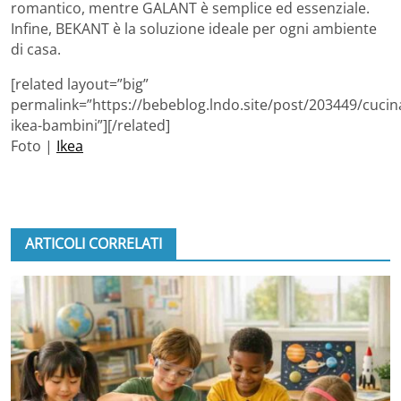
romantico, mentre GALANT è semplice ed essenziale.
Infine, BEKANT è la soluzione ideale per ogni ambiente
di casa.
[related layout=”big”
permalink=”https://bebeblog.lndo.site/post/203449/cucin
ikea-bambini”][/related]
Foto |
Ikea
ARTICOLI CORRELATI