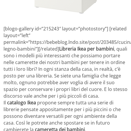
[blogo-gallery id=”215243″ layout=”photostory”] [related
layout=”left”
permalink=”https://bebeblog.lndo.site/post/203485/cucin
legno-bambini”][/related]
Libreria Ikea per bambini
, quali
sono i modelli più interessanti che possiamo portare
nelle camerette dei nostri bambini per tenere in ordine
tutti i loro libri? In ogni stanza della casa, in realtà, c’è
posto per una libreria. Se siete una famiglia che legge
molto, ognuno potrebbe aver voglia di avere il suo
spazio per conservare i propri libri del cuore. E lo stesso
discorso vale anche per i più piccoli di casa.
Il
catalogo Ikea
propone sempre tutta una serie di
librerie pensate appositamente per i più piccini o che
possono diventare versatili per ogni ambiente della
casa. Così le potrete anche spostare se in futuro
cambierete la
cameretta dei bambini
.