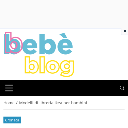
×
/
Home
Modelli di libreria Ikea per bambini
Cronaca