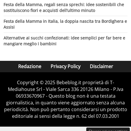
Festa della Mamma, regali senza sprechi: idee sostenibili che
sostituiscono fiori e acquisti dell’ultimo minuto
Festa della Mamma in Italia, la doppia nascita tra Bordighera e
Assisi
Alternative ai succhi confezionati: idee semplici per far bere e
mangiare meglio i bambini
Redazione
Privacy Policy
Disclaimer
Copyright © 2025 Bebeblog.it proprietà di T-
Mediahouse Srl - Viale Sarca 336 20126 Milano - P.Iva
06933670967 - Questo blog non è una testata
giornalistica, in quanto viene aggiornato senza alcuna
periodicità. Non può pertanto considerarsi un prodotto
editoriale ai sensi della legge n. 62 del 07.03.2001