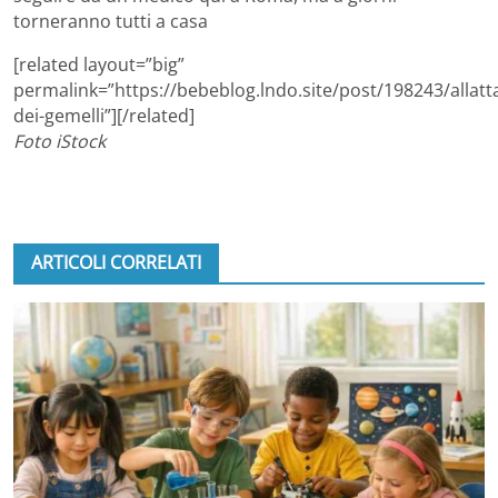
torneranno tutti a casa
[related layout=”big”
permalink=”https://bebeblog.lndo.site/post/198243/allat
dei-gemelli”][/related]
Foto iStock
ARTICOLI CORRELATI