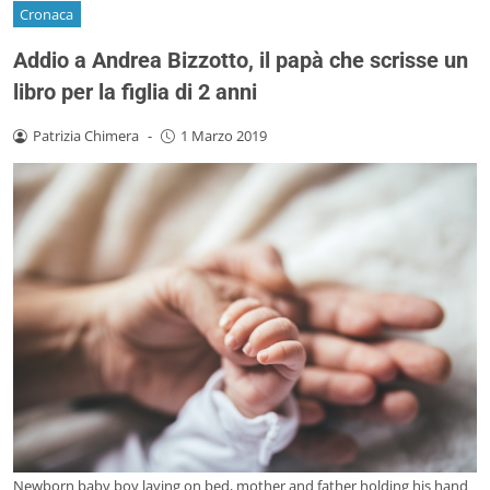
Cronaca
Addio a Andrea Bizzotto, il papà che scrisse un
libro per la figlia di 2 anni
Patrizia Chimera
-
1 Marzo 2019
Newborn baby boy laying on bed, mother and father holding his hand