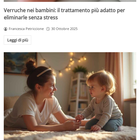
Verruche nei bambini: il trattamento più adatto per
eliminarle senza stress
Francesca Petriccione
30 Ottobre 2025
Leggi di più