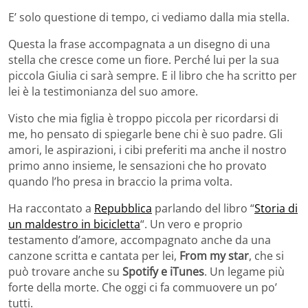
E’ solo questione di tempo, ci vediamo dalla mia stella.
Questa la frase accompagnata a un disegno di una
stella che cresce come un fiore. Perché lui per la sua
piccola Giulia ci sarà sempre. E il libro che ha scritto per
lei è la testimonianza del suo amore.
Visto che mia figlia è troppo piccola per ricordarsi di
me, ho pensato di spiegarle bene chi è suo padre. Gli
amori, le aspirazioni, i cibi preferiti ma anche il nostro
primo anno insieme, le sensazioni che ho provato
quando l’ho presa in braccio la prima volta.
Ha raccontato a
Repubblica
parlando del libro “
Storia di
un maldestro in bicicletta
“. Un vero e proprio
testamento d’amore, accompagnato anche da una
canzone scritta e cantata per lei,
From my star
, che si
può trovare anche su
Spotify e iTunes
. Un legame più
forte della morte. Che oggi ci fa commuovere un po’
tutti.