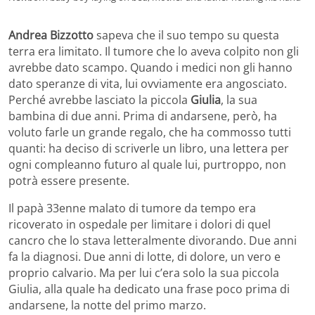
Andrea Bizzotto
sapeva che il suo tempo su questa
terra era limitato. Il tumore che lo aveva colpito non gli
avrebbe dato scampo. Quando i medici non gli hanno
dato speranze di vita, lui ovviamente era angosciato.
Perché avrebbe lasciato la piccola
Giulia
, la sua
bambina di due anni. Prima di andarsene, però, ha
voluto farle un grande regalo, che ha commosso tutti
quanti: ha deciso di scriverle un libro, una lettera per
ogni compleanno futuro al quale lui, purtroppo, non
potrà essere presente.
Il papà 33enne malato di tumore da tempo era
ricoverato in ospedale per limitare i dolori di quel
cancro che lo stava letteralmente divorando. Due anni
fa la diagnosi. Due anni di lotte, di dolore, un vero e
proprio calvario. Ma per lui c’era solo la sua piccola
Giulia, alla quale ha dedicato una frase poco prima di
andarsene, la notte del primo marzo.