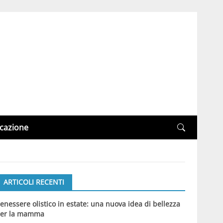
cazione
ARTICOLI RECENTI
enessere olistico in estate: una nuova idea di bellezza
er la mamma