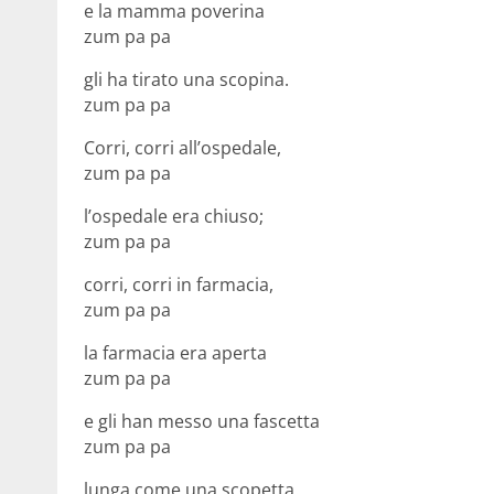
e la mamma poverina
zum pa pa
gli ha tirato una scopina.
zum pa pa
Corri, corri all’ospedale,
zum pa pa
l’ospedale era chiuso;
zum pa pa
corri, corri in farmacia,
zum pa pa
la farmacia era aperta
zum pa pa
e gli han messo una fascetta
zum pa pa
lunga come una scopetta.