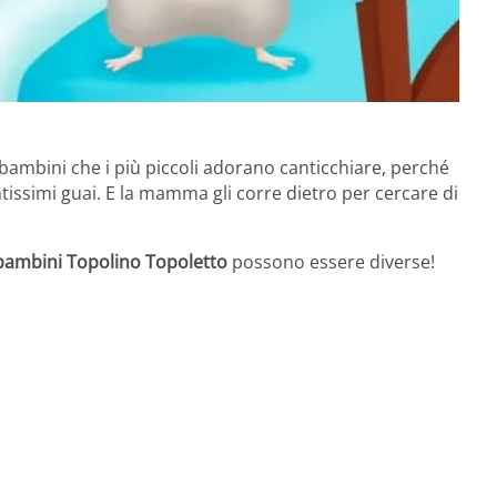
ambini che i più piccoli adorano canticchiare, perché
ntissimi guai. E la mamma gli corre dietro per cercare di
bambini Topolino Topoletto
possono essere diverse!