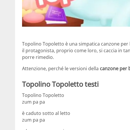
Topolino Topoletto è una simpatica canzone per b
il protagonista, proprio come loro, si caccia in ta
porre rimedio.
Attenzione, perché le versioni della
canzone per 
Topolino Topoletto testi
Topolino Topoletto
zum pa pa
è caduto sotto al letto
zum pa pa