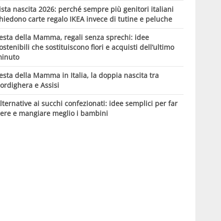
ista nascita 2026: perché sempre più genitori italiani
hiedono carte regalo IKEA invece di tutine e peluche
esta della Mamma, regali senza sprechi: idee
ostenibili che sostituiscono fiori e acquisti dell’ultimo
inuto
esta della Mamma in Italia, la doppia nascita tra
ordighera e Assisi
lternative ai succhi confezionati: idee semplici per far
ere e mangiare meglio i bambini