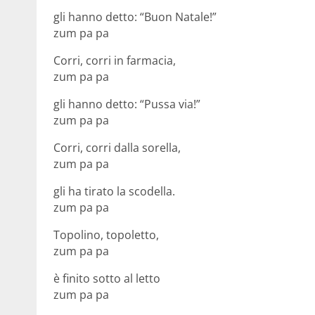
gli hanno detto: “Buon Natale!”
zum pa pa
Corri, corri in farmacia,
zum pa pa
gli hanno detto: “Pussa via!”
zum pa pa
Corri, corri dalla sorella,
zum pa pa
gli ha tirato la scodella.
zum pa pa
Topolino, topoletto,
zum pa pa
è finito sotto al letto
zum pa pa