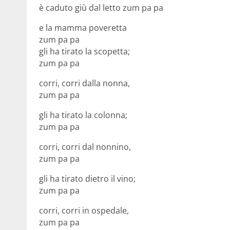
è caduto giù dal letto zum pa pa
e la mamma poveretta
zum pa pa
gli ha tirato la scopetta;
zum pa pa
corri, corri dalla nonna,
zum pa pa
gli ha tirato la colonna;
zum pa pa
corri, corri dal nonnino,
zum pa pa
gli ha tirato dietro il vino;
zum pa pa
corri, corri in ospedale,
zum pa pa