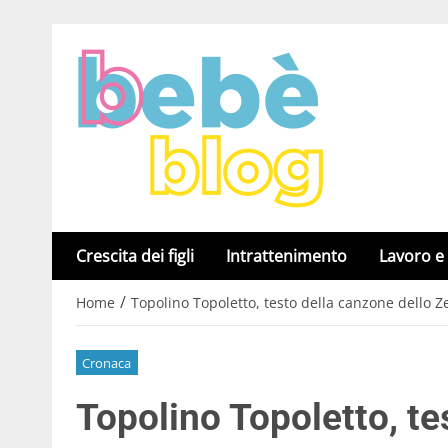
Crescita dei figli
Intrattenimento
Lavoro e
/
Home
Topolino Topoletto, testo della canzone dello Z
Cronaca
Topolino Topoletto, te